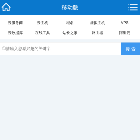
移动版
云服务商
云主机
域名
虚拟主机
VPS
云数据库
在线工具
站长之家
路由器
阿里云