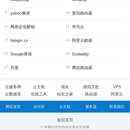
9
10
yahoo雅虎
斐讯路由器
11
12
网易企业邮箱
华为云
13
14
falogin.cn
阿里云邮箱
15
16
Google香港
Godaddy
17
18
百度
腾达路由器
云服务商
云主机
域名
虚拟主机
VPS
云数据库
在线工具
站长之家
路由器
阿里云
网站首页
云社区
云主机
服务器
联系我们
返回首页
© 本网站所有内容均来自互联网