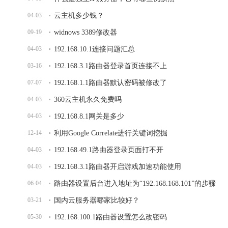
04-03
云主机多少钱？
09-19
widnows 3389修改器
04-03
192.168.10.1连接问题汇总
03-16
192.168.3.1路由器登录首页连接不上
07-07
192.168.1.1路由器默认密码被修改了
04-03
360云主机永久免费吗
04-03
192.168.8.1网关是多少
12-14
利用Google Correlate进行关键词挖掘
04-03
192.168.49.1路由器登录页面打不开
04-03
192.168.3.1路由器开启游戏加速功能使用
06-04
路由器设置后台进入地址为“192.168.168.101”的步骤
03-21
国内云服务器哪家比较好？
05-30
192.168.100.1路由器设置怎么改密码