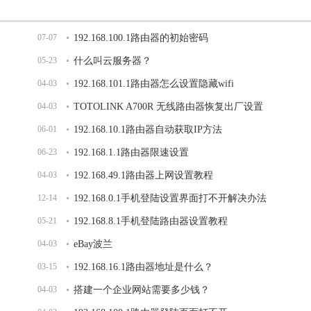
07-07
192.168.100.1路由器的初始密码
05-23
什么叫云服务器？
04-03
192.168.101.1路由器怎么设置隐藏wifi
04-03
TOTOLINK A700R 无线路由器恢复出厂设置
06-01
192.168.10.1路由器自动获取IP方法
06-23
192.168.1.1路由器限速设置
04-03
192.168.49.1路由器上网设置教程
12-14
192.168.0.1手机登陆设置界面打不开解决办法
05-21
192.168.8.1手机登陆路由器设置教程
04-03
eBay波兰
03-15
192.168.16.1路由器地址是什么？
04-03
搭建一个企业网站需要多少钱？