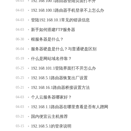
04-03
192.168.100.1路由器登陆页面打不开
04-03
192.168.100.1路由器手机登录不上怎么办
04-03
登陆192.168.10.1常见的错误信息
04-03
新手如何搭建FTP服务器
06-30
根服务器是什么？
06-04
服务器硬盘是什么？与普通硬盘区别
05-19
什么是网站域名停靠？
05-25
192.168.101.1登陆界面打不开怎么办
05-25
192.168.5.1路由器恢复出厂设置
05-21
192.168.16.1路由器桥接设置方法
04-03
个人云服务器哪家好？
04-03
192.168.1.1路由器在哪里查看是否有人蹭网
03-21
国内便宜云主机推荐
03-15
192.168.5.1的登录说明