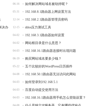
06-16
如何解决网站域名被劫持呢？
05-31
192.168.8.1路由器上网设置方法
法
12-14
192.168.2.1路由器管理员密码
开解决办
12-15
ddos压力测试工具
04-02
192.168.3.1路由器如何设置
04-02
网站根目录是什么意思？
04-03
192.168.16.1路由器连接时出现问题
06-19
购买网站域名要多少钱？
05-22
五个比较好的WordPress日历插件
04-08
192.168.50.1路由器无法访问此网站
04-03
如何登录到192.168.5.1
04-03
百度自动提交使用方法
04-03
192.168.16.1路由器用手机怎么登陆设置？
04-08
什么是独立IP服务器，它有哪些优缺点