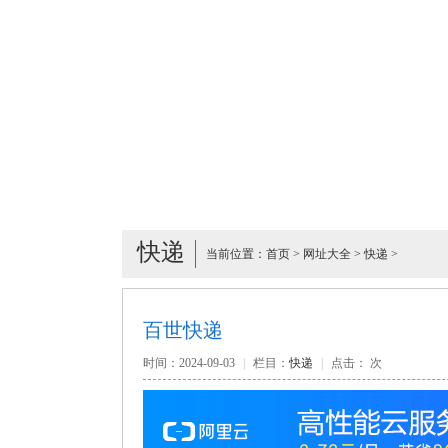
快递
当前位置：
首页
>
网址大全
>
快递
>
百世快递
时间：2024-09-03
|
栏目：
快递
|
点击：
次