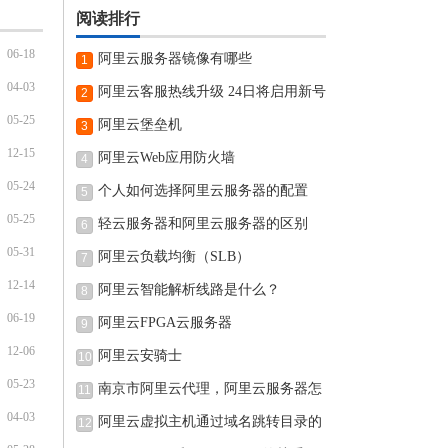
阅读排行
06-18
阿里云服务器镜像有哪些
1
04-03
阿里云客服热线升级 24日将启用新号
2
05-25
阿里云堡垒机
3
12-15
阿里云Web应用防火墙
4
05-24
个人如何选择阿里云服务器的配置
5
05-25
轻云服务器和阿里云服务器的区别
6
05-31
阿里云负载均衡（SLB）
7
12-14
阿里云智能解析线路是什么？
8
06-19
阿里云FPGA云服务器
9
12-06
阿里云安骑士
10
05-23
南京市阿里云代理，阿里云服务器怎
11
04-03
阿里云虚拟主机通过域名跳转目录的
12