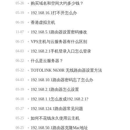
05-26
购买域名和空间大约多少钱？
05-19
192.168.16.1打不开怎么办
06-16
香港虚拟主机
11-07
192.168.5.1路由器设置密码修改
06-15
VPS主机与云服务器有什么区别
04-03
192.168.2.1手机登录入口怎么登录
06-22
什么是云服务器？
05-22
TOTOLINK N630R 无线路由器设置方法
04-03
192.168.10.1路由器密码忘了怎么办
03-19
192.168.2.1路由器怎么设置
06-18
192.168.1.1怎么改成192.168.2.1?
05-27
192.168.124.1路由器常见问题
05-25
如何不花钱永久使用云主机
06-25
192.168.50.1路由器克隆Mac地址