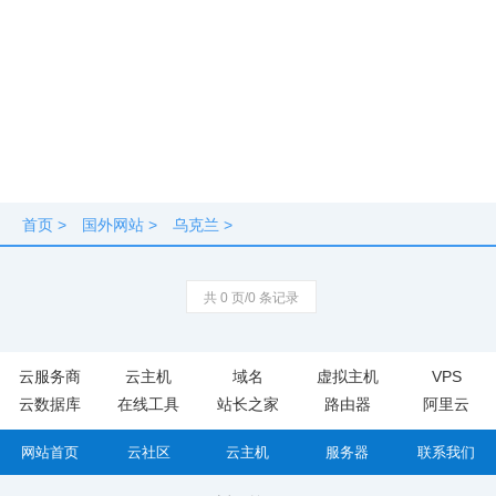
首页
>
国外网站
>
乌克兰
>
共 0 页/0 条记录
云服务商
云主机
域名
虚拟主机
VPS
云数据库
在线工具
站长之家
路由器
阿里云
网站首页
云社区
云主机
服务器
联系我们