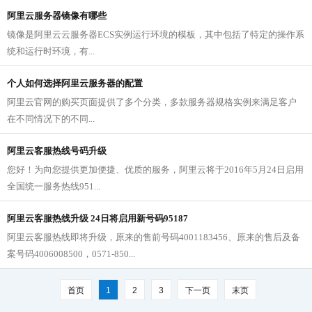
阿里云服务器镜像有哪些
镜像是阿里云云服务器ECS实例运行环境的模板，其中包括了特定的操作系
统和运行时环境，有...
个人如何选择阿里云服务器的配置
阿里云官网的购买页面提供了多个分类，多款服务器规格实例来满足客户
在不同情况下的不同...
阿里云客服热线号码升级
您好！为向您提供更加便捷、优质的服务，阿里云将于2016年5月24日启用
全国统一服务热线951...
阿里云客服热线升级 24日将启用新号码95187
阿里云客服热线即将升级，原来的售前号码4001183456、原来的售后及备
案号码4006008500，0571-850...
首页
1
2
3
下一页
末页