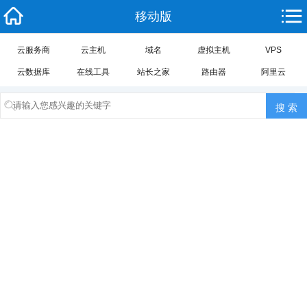
移动版
云服务商
云主机
域名
虚拟主机
VPS
云数据库
在线工具
站长之家
路由器
阿里云