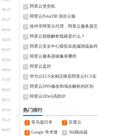
阿里云堡垒机
27
06-23
阿里云PolarDB 混合云版
28
05-27
徐州市阿里云代理，阿里云服务器怎
29
04-02
阿里云智能解析线路是什么？
30
04-03
阿里云安全中心报告应急漏洞该如何
31
04-03
阿里云服务器镜像有哪些
32
04-03
阿里云监控
33
04-03
华为云ECS实例迁移至阿里云ECS实
34
07-07
例的
阿里云DNS修改和域名解析的区别
35
04-03
阿里云DDoS高防IP
36
06-15
热门排行
04-03
05-21
亚马逊日本
百度云
1
2
04-03
Google 学术搜
360路由器
3
4