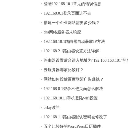
登陆192.168.10.1常见的错误信息
192.168.0.1登录页面进不去
搭建一个企业网站需要多少钱？
dns网络服务器未响应
192.168.10.1路由器自动获取IP方法
192.168.2.1路由器设置方法详解
路由器设置后台进入地址为“192.168.168.101”
云服务器哪家比较好？
网站如何投放百度联盟广告赚钱？
192.168.8.1登录不进页面怎么解决
192.168.101.1手机登陆wifi设置
eBay波兰
192.168.1.1路由器默认密码被修改了
五个比较好的WordPress日历插件