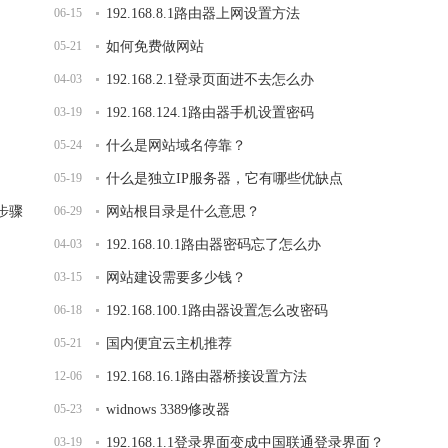
06-15
192.168.8.1路由器上网设置方法
05-21
如何免费做网站
04-03
192.168.2.1登录页面进不去怎么办
03-19
192.168.124.1路由器手机设置密码
05-24
什么是网站域名停靠？
05-19
什么是独立IP服务器，它有哪些优缺点
的步骤
06-29
网站根目录是什么意思？
04-03
192.168.10.1路由器密码忘了怎么办
03-15
网站建设需要多少钱？
06-18
192.168.100.1路由器设置怎么改密码
05-21
国内便宜云主机推荐
12-06
192.168.16.1路由器桥接设置方法
05-23
widnows 3389修改器
03-19
192.168.1.1登录界面变成中国联通登录界面？