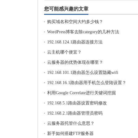
您可能感兴趣的文章
购买域名和空间大约多少钱？
WordPress博客去除category的几种方法
192.168.124.1路由器连接方法
云主机哪个便宜？
云服务器的优势体现在哪里？
192.168.101.1路由器怎么设置隐藏wifi
192.168.16.1路由器用手机怎么登陆设置？
利用Google Correlate进行关键词挖掘
192.168.5.1路由器设置密码修改
192.168.2.1路由器管理员密码
云服务器托管什么意思？
新手如何搭建FTP服务器