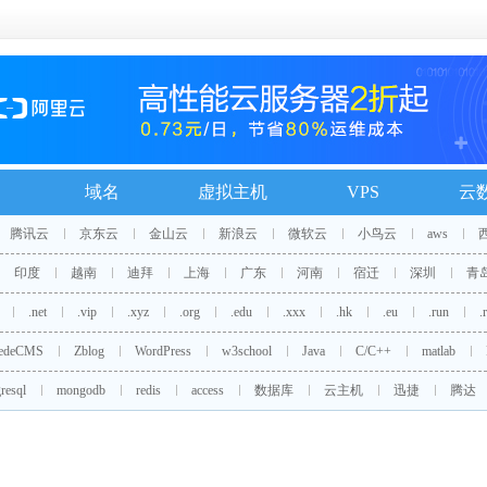
域名
虚拟主机
VPS
云
腾讯云
京东云
金山云
新浪云
微软云
小鸟云
aws
印度
越南
迪拜
上海
广东
河南
宿迁
深圳
青
.net
.vip
.xyz
.org
.edu
.xxx
.hk
.eu
.run
.
edeCMS
Zblog
WordPress
w3school
Java
C/C++
matlab
resql
mongodb
redis
access
数据库
云主机
迅捷
腾达