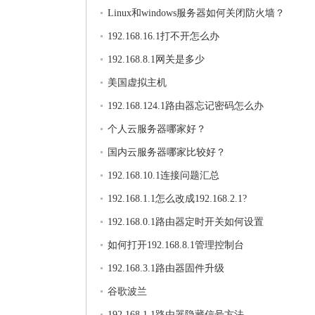
Linux和windows服务器如何关闭防火墙？
192.168.16.1打不开怎么办
192.168.8.1网关是多少
美国虚拟主机
192.168.124.1路由器忘记密码怎么办
个人云服务器哪家好？
国内云服务器哪家比较好？
192.168.10.1连接问题汇总
192.168.1.1怎么改成192.168.2.1?
192.168.0.1路由器定时开关如何设置
如何打开192.168.8.1管理控制台
192.168.3.1路由器固件升级
谷歌波兰
192.168.1.1路由器隐藏信号方法