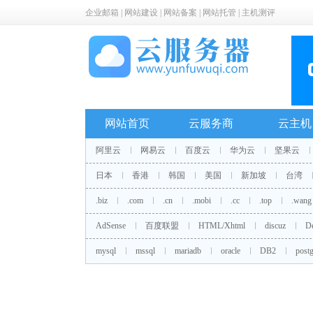
企业邮箱
|
网站建设
|
网站备案
|
网站托管
|
主机测评
网站首页
云服务商
云主机
阿里云
网易云
百度云
华为云
坚果云
日本
香港
韩国
美国
新加坡
台湾
.biz
.com
.cn
.mobi
.cc
.top
.wang
AdSense
百度联盟
HTML/Xhtml
discuz
D
mysql
mssql
mariadb
oracle
DB2
postg