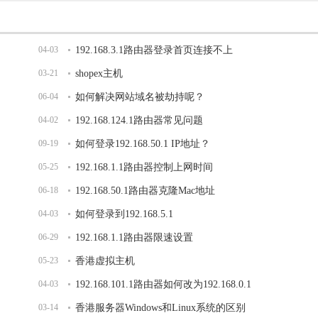
04-03
192.168.3.1路由器登录首页连接不上
03-21
shopex主机
06-04
如何解决网站域名被劫持呢？
04-02
192.168.124.1路由器常见问题
09-19
如何登录192.168.50.1 IP地址？
05-25
192.168.1.1路由器控制上网时间
06-18
192.168.50.1路由器克隆Mac地址
04-03
如何登录到192.168.5.1
06-29
192.168.1.1路由器限速设置
05-23
香港虚拟主机
04-03
192.168.101.1路由器如何改为192.168.0.1
03-14
香港服务器Windows和Linux系统的区别