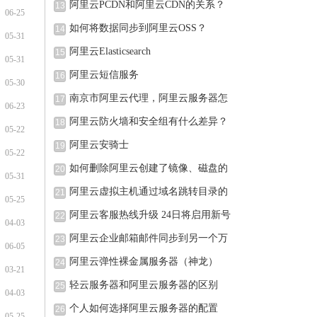
阿里云PCDN和阿里云CDN的关系？
13
06-25
如何将数据同步到阿里云OSS？
14
05-31
阿里云Elasticsearch
15
05-31
阿里云短信服务
16
05-30
南京市阿里云代理，阿里云服务器怎
17
06-23
阿里云防火墙和安全组有什么差异？
18
05-22
阿里云安骑士
19
05-22
如何删除阿里云创建了镜像、磁盘的
20
05-31
阿里云虚拟主机通过域名跳转目录的
21
05-25
阿里云客服热线升级 24日将启用新号
22
04-03
阿里云企业邮箱邮件同步到另一个万
23
06-05
阿里云弹性裸金属服务器（神龙）
24
03-21
轻云服务器和阿里云服务器的区别
25
04-03
个人如何选择阿里云服务器的配置
26
05-25