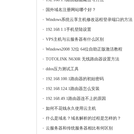
国外域名注册网站哪个好？
Windows系统云享主机修改远程登录端口的方法
192.168.1.1手机登陆设置
VPS主机与云服务器有什么区别
Windows2008 32位 64位自助正版激活教程
TOTOLINK N630R 无线路由器设置方法
ddos压力测试工具
192.168.100.1路由器的初始密码
192.168.124.1路由器怎么安装
192.168.49.1路由器连不上的原因
如何不花钱永久使用云主机
什么是域名？域名解析的过程是怎样的？
云服务器和传统服务器相比有何区别