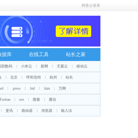
阿里云登录
数据库
在线工具
站长之家
西部数码
小米云
新网
天翼云
移动云
岛
北京
呼和浩特
杭州
站长
red
.press
.bid
.kim
万网
Fortran
seo
搜索
通信
斐讯
路由器
浏览器
输入法