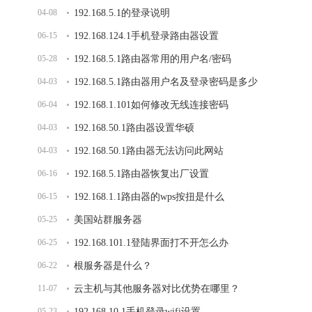
04-08
192.168.5.1的登录说明
06-15
192.168.124.1手机登录路由器设置
05-28
192.168.5.1路由器常用的用户名/密码
04-03
192.168.5.1路由器用户名及登录密码是多少
06-04
192.168.1.101如何修改无线连接密码
04-03
192.168.50.1路由器设置华硕
04-03
192.168.50.1路由器无法访问此网站
06-16
192.168.5.1路由器恢复出厂设置
06-15
192.168.1.1路由器的wps按扭是什么
05-25
美国站群服务器
06-25
192.168.101.1登陆界面打不开怎么办
06-22
根服务器是什么？
11-07
云主机与其他服务器对比优势在哪里？
05-23
192.168.10.1手机登录wifi设置