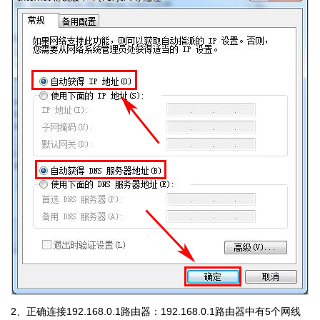
2、正确连接192.168.0.1路由器：192.168.0.1路由器中有5个网线