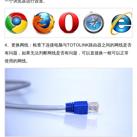
一个浏览器进行设置。
4、更换网线：检查下连接电脑与TOTOLINK路由器之间的网线是否
有问题，如果无法判断网线是否有问题，可以直接换一根可以正常
使用的网线。