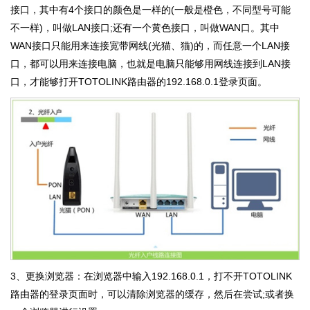
接口，其中有4个接口的颜色是一样的(一般是橙色，不同型号可能
不一样)，叫做LAN接口;还有一个黄色接口，叫做WAN口。其中
WAN接口只能用来连接宽带网线(光猫、猫)的，而任意一个LAN接
口，都可以用来连接电脑，也就是电脑只能够用网线连接到LAN接
口，才能够打开TOTOLINK路由器的192.168.0.1登录页面。
3、更换浏览器：在浏览器中输入192.168.0.1，打不开TOTOLINK
路由器的登录页面时，可以清除浏览器的缓存，然后在尝试;或者换