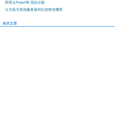
阿里云PolarDB 混合云版
云主机与其他服务器对比优势在哪里
相关文章