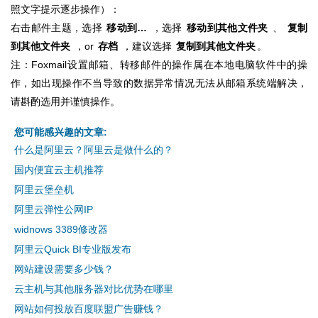
照文字提示逐步操作）：
右击邮件主题，选择
移动到…
，选择
移动到其他文件夹
、
复制
到其他文件夹
，or
存档
，建议选择
复制到其他文件夹
。
注：Foxmail设置邮箱、转移邮件的操作属在本地电脑软件中的操
作，如出现操作不当导致的数据异常情况无法从邮箱系统端解决，
请斟酌选用并谨慎操作。
您可能感兴趣的文章:
什么是阿里云？阿里云是做什么的？
国内便宜云主机推荐
阿里云堡垒机
阿里云弹性公网IP
widnows 3389修改器
阿里云Quick BI专业版发布
网站建设需要多少钱？
云主机与其他服务器对比优势在哪里
网站如何投放百度联盟广告赚钱？