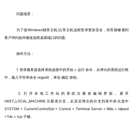
问题场景：
为了使Windows独享主机/云享主机远程登录更加安全，经常能够遇到
客户询问如何修改远程桌面端口的问题。
操作方法：
1. 登录服务器选择系统桌面中的开始 > 运行 命令，从弹出的系统运行框
中，输入字符串命令 regedit ，单击 确定 按钮。
2. 打开本地工作站的系统注册表编辑界面。展开 
HKEY_LOCAL_MACHINE 注册表分支，从其后弹出的分支列表中依次选中 
SYSTEM > CurrentControlSet > Control > Terminal Server > Wds > rdpwd 
>Tds > tcp 子键。