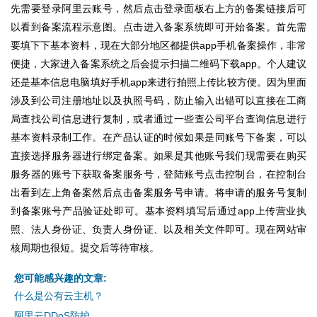
先需要登录阿里云账号，然后点击登录面板右上方的备案链接后可
以看到备案流程示意图。点击进入备案系统即可开始备案。首先需
要填下下基本资料，现在大部分地区都提供app手机备案操作，非常
便捷，大家进入备案系统之后会提示扫描二维码下载app。个人建议
还是基本信息电脑填好手机app来进行拍照上传比较方便。因为里面
涉及到公司注册地址以及执照号码，防止输入出错可以直接在工商
局查找公司信息进行复制，或者通过一些查公司平台查询信息进行
基本资料录制工作。在产品认证的时候如果是同账号下备案，可以
直接选择服务器进行绑定备案。如果是其他账号我们现需要在购买
服务器的账号下获取备案服务号，登陆账号点击控制台，在控制台
出看到左上角备案然后点击备案服务号申请。将申请的服务号复制
到备案账号产品验证处即可。基本资料填写后通过app上传营业执
照、法人身份证、负责人身份证、以及相关文件即可。现在网站审
核周期也很短。提交后等待审核。
您可能感兴趣的文章:
什么是公有云主机？
阿里云DDoS防护