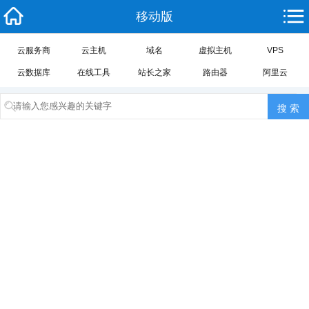
移动版
云服务商
云主机
域名
虚拟主机
VPS
云数据库
在线工具
站长之家
路由器
阿里云