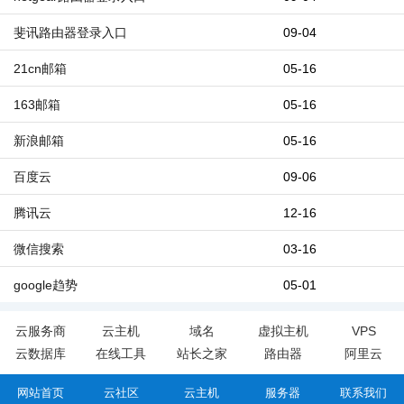
斐讯路由器登录入口
09-04
21cn邮箱
05-16
163邮箱
05-16
新浪邮箱
05-16
百度云
09-06
腾讯云
12-16
微信搜索
03-16
google趋势
05-01
云服务商
云主机
域名
虚拟主机
VPS
云数据库
在线工具
站长之家
路由器
阿里云
网站首页
云社区
云主机
服务器
联系我们