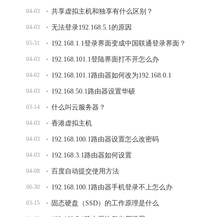
04-03
共享虚拟主机和独享有什么区别？
04-03
无法登录192.168.5.1的原因
05-31
192.168.1.1登录界面变成中国联通登录界面？
04-03
192.168.101.1登陆界面打不开怎么办
04-02
192.168.101.1路由器如何改为192.168.0.1
04-03
192.168.50.1路由器设置华硕
03-14
什么叫云服务器？
04-03
香港虚拟主机
04-03
192.168.100.1路由器设置怎么改密码
04-03
192.168.3.1路由器如何设置
04-08
百度自动提交使用方法
06-30
192.168.100.1路由器手机登录不上怎么办
03-15
固态硬盘（SSD）的工作原理是什么