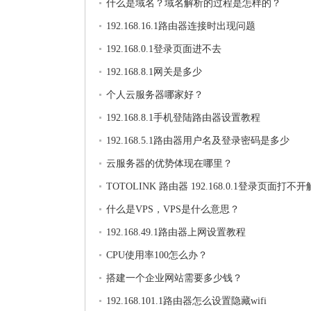
什么是域名？域名解析的过程是怎样的？
192.168.16.1路由器连接时出现问题
192.168.0.1登录页面进不去
192.168.8.1网关是多少
个人云服务器哪家好？
192.168.8.1手机登陆路由器设置教程
192.168.5.1路由器用户名及登录密码是多少
云服务器的优势体现在哪里？
TOTOLINK 路由器 192.168.0.1登录页面打不
法
什么是VPS，VPS是什么意思？
192.168.49.1路由器上网设置教程
CPU使用率100怎么办？
搭建一个企业网站需要多少钱？
192.168.101.1路由器怎么设置隐藏wifi