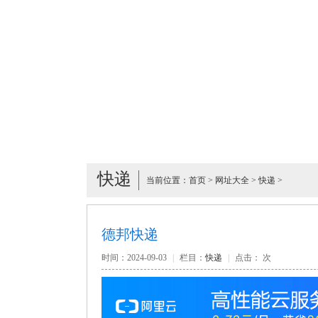
快递
当前位置：
首页
>
网址大全
>
快递
>
德邦快递
时间：2024-09-03
|
栏目：
快递
|
点击：
次