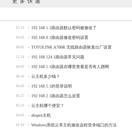
更多快递
03-15
192.168.1.1路由器默认密码被修改了
04-03
192.168.0.1路由器修改密码设置
06-01
TOTOLINK A700R 无线路由器恢复出厂设置
12-14
192.168.124.1路由器常见问题
04-03
192.168.1.1路由器在哪里查看是否有人蹭网
06-16
云主机多少钱？
04-03
192.168.5.1的登录说明
05-27
192.168.2.1路由器怎么设置
05-23
云主机哪个便宜？
04-03
shopex主机
05-19
Windows系统云享主机修改远程登录端口的方法