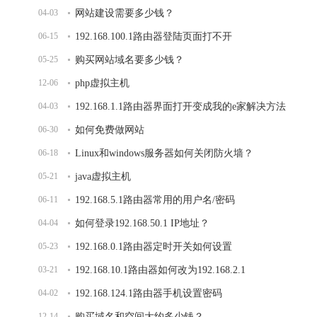
04-03
网站建设需要多少钱？
06-15
192.168.100.1路由器登陆页面打不开
05-25
购买网站域名要多少钱？
12-06
php虚拟主机
04-03
192.168.1.1路由器界面打开变成我的e家解决方法
06-30
如何免费做网站
06-18
Linux和windows服务器如何关闭防火墙？
05-21
java虚拟主机
06-11
192.168.5.1路由器常用的用户名/密码
04-04
如何登录192.168.50.1 IP地址？
05-23
192.168.0.1路由器定时开关如何设置
03-21
192.168.10.1路由器如何改为192.168.2.1
04-02
192.168.124.1路由器手机设置密码
12-14
购买域名和空间大约多少钱？