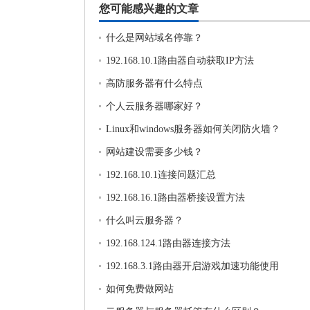
您可能感兴趣的文章
什么是网站域名停靠？
192.168.10.1路由器自动获取IP方法
高防服务器有什么特点
个人云服务器哪家好？
Linux和windows服务器如何关闭防火墙？
网站建设需要多少钱？
192.168.10.1连接问题汇总
192.168.16.1路由器桥接设置方法
什么叫云服务器？
192.168.124.1路由器连接方法
192.168.3.1路由器开启游戏加速功能使用
如何免费做网站