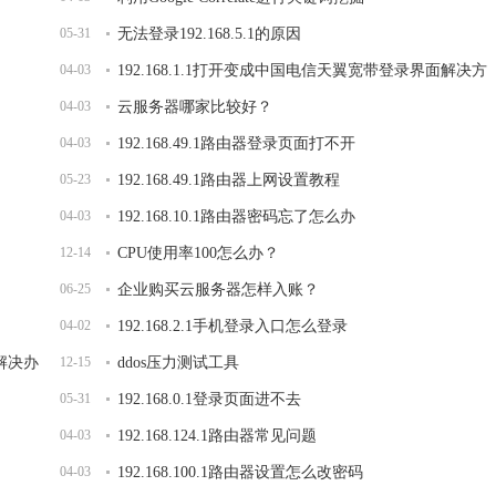
05-31
无法登录192.168.5.1的原因
04-03
192.168.1.1打开变成中国电信天翼宽带登录界面解决方
04-03
法
云服务器哪家比较好？
04-03
192.168.49.1路由器登录页面打不开
05-23
192.168.49.1路由器上网设置教程
04-03
192.168.10.1路由器密码忘了怎么办
12-14
CPU使用率100怎么办？
06-25
企业购买云服务器怎样入账？
04-02
192.168.2.1手机登录入口怎么登录
开解决办
12-15
ddos压力测试工具
05-31
192.168.0.1登录页面进不去
04-03
192.168.124.1路由器常见问题
04-03
192.168.100.1路由器设置怎么改密码