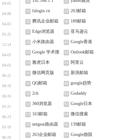
192.168.1.1
yahoo雅虎
31
32
04-03
falogin.cn
263邮箱
33
34
04-08
腾讯企业邮箱
189邮箱
35
36
04-03
Edge浏览器
亚马逊云
37
38
05-25
小米路由器
Google香港
39
40
12-14
Google 学术搜
Outlook邮箱
41
42
04-03
索
雅虎日本
阿里云
43
44
04-03
微信网页版
新浪邮箱
45
46
06-22
QQ邮箱
google趋势
47
48
09-19
2ch
Godaddy
49
50
06-16
360浏览器
Google日本
51
52
05-21
163邮箱
微信搜索
53
54
06-23
netgear路由器
139邮箱
55
56
03-19
263企业邮箱
Google德国
57
58
06-19