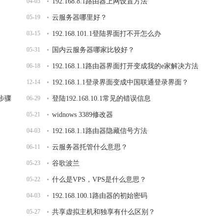
04-03
192.168.8.1路由器上网设置方法
05-19
云服务器哪里好？
03-15
192.168.101.1登陆界面打不开怎么办
05-31
国内云服务器哪家比较好？
06-18
192.168.1.1路由器界面打开变成我的e家解决方法
12-14
192.168.1.1登录界面变成中国联通登录界面？
的步骤
06-29
登陆192.168.10.1常见的错误信息
05-21
widnows 3389修改器
04-03
192.168.1.1路由器隐藏信号方法
06-11
云服务器托管什么意思？
05-23
谷歌波兰
05-22
什么是VPS，VPS是什么意思？
04-03
192.168.100.1路由器的初始密码
05-27
共享虚拟主机和独享有什么区别？