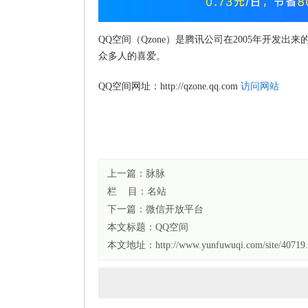
QQ空间（Qzone）是腾讯公司在2005年开发
众多人的喜爱。
QQ空间网址：http://qzone.qq.com
访问网站
上一篇：
脉脉
栏 目：
名站
下一篇：
微信开放平台
本文标题：
QQ空间
本文地址：http://www.yunfuwuqi.com/site/40719.