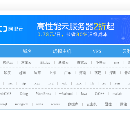
域名
虚拟主机
VPS
云
腾讯云
京东云
金山云
新浪云
微软云
小鸟云
aws
印度
越南
迪拜
上海
广东
河南
宿迁
深圳
青
.net
.vip
.xyz
.org
.edu
.xxx
.hk
.eu
.run
.
edeCMS
Zblog
WordPress
w3school
Java
C/C++
matlab
resql
mongodb
redis
access
数据库
云主机
迅捷
腾达