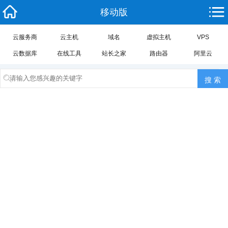
移动版
云服务商
云主机
域名
虚拟主机
VPS
云数据库
在线工具
站长之家
路由器
阿里云