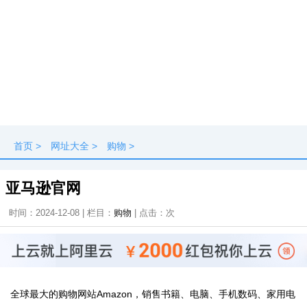
首页
>
网址大全
>
购物
>
亚马逊官网
时间：2024-12-08 | 栏目：
购物
| 点击：
次
全球最大的购物网站Amazon，销售书籍、电脑、手机数码、家用电