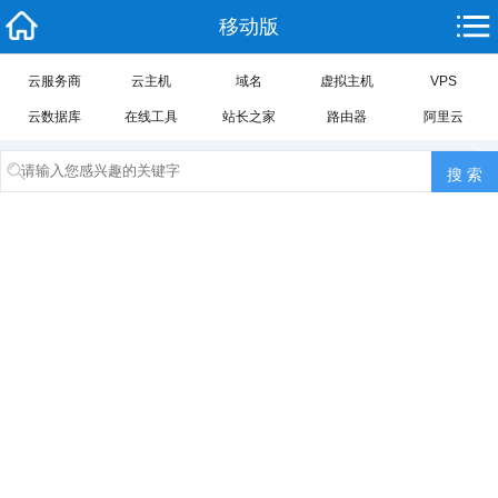
移动版
云服务商
云主机
域名
虚拟主机
VPS
云数据库
在线工具
站长之家
路由器
阿里云