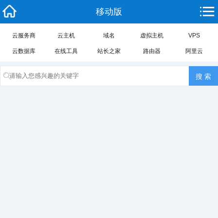
移动版
云服务商
云主机
域名
虚拟主机
VPS
云数据库
在线工具
站长之家
路由器
阿里云