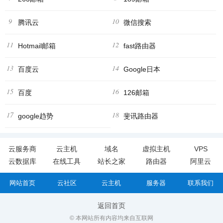
9
10
腾讯云
微信搜索
11
12
Hotmail邮箱
fast路由器
13
14
百度云
Google日本
15
16
百度
126邮箱
17
18
google趋势
斐讯路由器
云服务商
云主机
域名
虚拟主机
VPS
云数据库
在线工具
站长之家
路由器
阿里云
网站首页
云社区
云主机
服务器
联系我们
返回首页
© 本网站所有内容均来自互联网