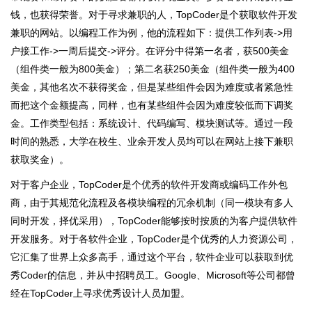
钱，也获得荣誉。对于寻求兼职的人，TopCoder是个获取软件开发
兼职的网站。以编程工作为例，他的流程如下：提供工作列表->用
户接工作->一周后提交->评分。在评分中得第一名者，获500美金
（组件类一般为800美金）；第二名获250美金（组件类一般为400
美金，其他名次不获得奖金，但是某些组件会因为难度或者紧急性
而把这个金额提高，同样，也有某些组件会因为难度较低而下调奖
金。工作类型包括：系统设计、代码编写、模块测试等。通过一段
时间的熟悉，大学在校生、业余开发人员均可以在网站上接下兼职
获取奖金）。
对于客户企业，TopCoder是个优秀的软件开发商或编码工作外包
商，由于其规范化流程及各模块编程的冗余机制（同一模块有多人
同时开发，择优采用），TopCoder能够按时按质的为客户提供软件
开发服务。对于各软件企业，TopCoder是个优秀的人力资源公司，
它汇集了世界上众多高手，通过这个平台，软件企业可以获取到优
秀Coder的信息，并从中招聘员工。Google、Microsoft等公司都曾
经在TopCoder上寻求优秀设计人员加盟。