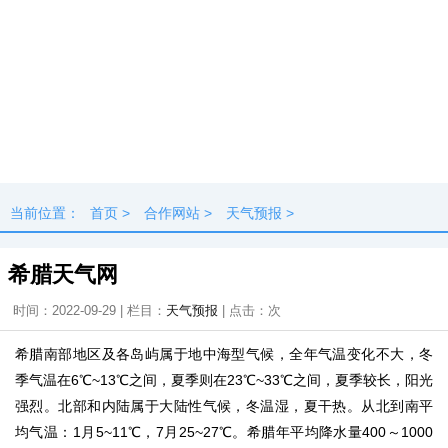
当前位置：
首页
>
合作网站
>
天气预报
>
希腊天气网
时间：2022-09-29 | 栏目：
天气预报
| 点击：
次
希腊南部地区及各岛屿属于地中海型气候，全年气温变化不大，冬
季气温在6℃~13℃之间，夏季则在23℃~33℃之间，夏季较长，阳光
强烈。北部和内陆属于大陆性气候，冬温湿，夏干热。从北到南平
均气温：1月5~11℃，7月25~27℃。希腊年平均降水量400～1000