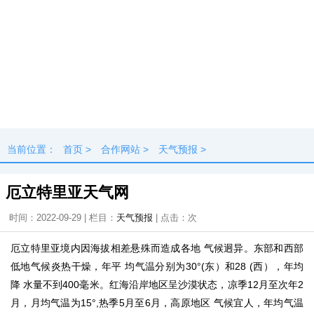
当前位置：
首页
>
合作网站
>
天气预报
>
厄立特里亚天气网
时间：2022-09-29 | 栏目：
天气预报
| 点击：
次
厄立特里亚境内因海拔相差悬殊而造成各地 气候迥异。东部和西部
低地气候炎热干燥，年平 均气温分别为30°(东）和28 (西），年均
降 水量不到400毫米。红海沿岸地区呈沙漠状态，凉季12月至次年2
月，月均气温为15°,热季5月至6月，高原地区 气候宜人，年均气温