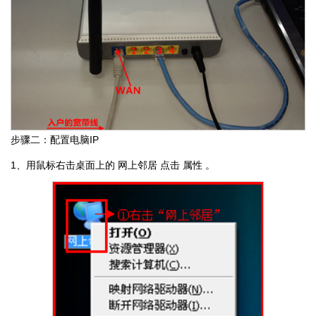
步骤二：配置电脑IP
1、用鼠标右击桌面上的 网上邻居 点击 属性 。