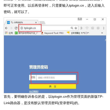
即可正常使用。以后再登录时，只需要输入tplogin.cn，进入后输入
密码，就可以了。
首先，要明确告诉各位的是，以tplogin.cn作为管理页面的新版TP-
Link路由器，是没有默认管理员密码(登录密码)的。