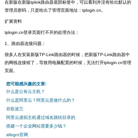
在新版在新版tplink路由器底部标签中，可以看到并没有给出默认的
管理员密码，只是给出了管理页面地址：tplogin.cn。
扩展资料
tplogin.cn登录页面打不开的处理办法：
1、路由器连接问题：
很多人在安装新版TP-Link路由器的时候，把新版TP-Link路由器中
的网线连接错了，导致用电脑配置的时候，无法打开tplogin.cn管理
页面。
您可能感兴趣的文章:
什么是公有云主机？
什么是阿里云？阿里云是做什么的？
谷歌波兰
阿里云虚拟主机通过域名跳转目录的
搭建一个企业网站需要多少钱？
allegro官网