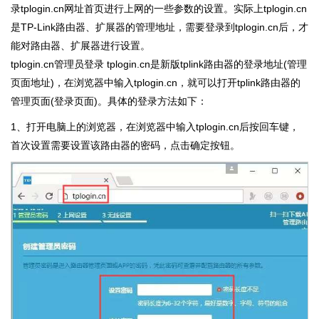
录tplogin.cn网址首页进行上网的一些参数的设置。实际上tplogin.cn
是TP-Link路由器、扩展器的管理地址，需要登录到tplogin.cn后，才
能对路由器、扩展器进行设置。
tplogin.cn管理员登录 tplogin.cn是新版tplink路由器的登录地址(管理
页面地址)，在浏览器中输入tplogin.cn，就可以打开tplink路由器的
管理页面(登录页面)。具体的登录方法如下：
1、打开电脑上的浏览器，在浏览器中输入tplogin.cn后按回车键，
首次设置需要设置该路由器的密码，点击确定按钮。