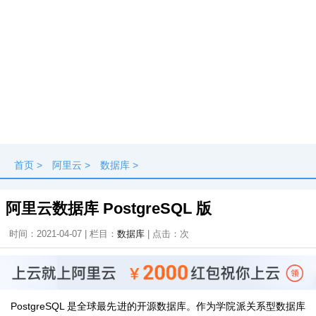
首页
>
阿里云
>
数据库
>
阿里云数据库 PostgreSQL 版
时间：2021-04-07 | 栏目：
数据库
| 点击：
次
PostgreSQL 是全球最先进的开源数据库。作为学院派关系型数据库