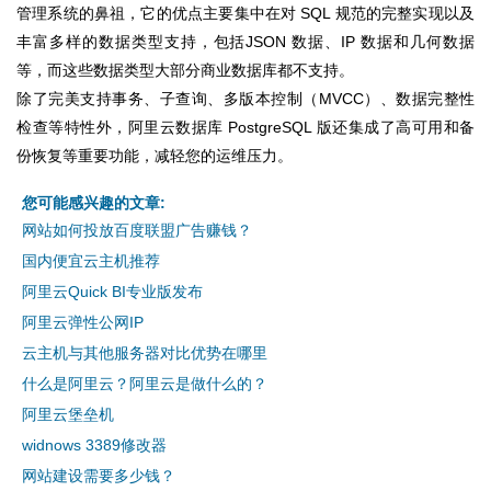
管理系统的鼻祖，它的优点主要集中在对 SQL 规范的完整实现以及
丰富多样的数据类型支持，包括JSON 数据、IP 数据和几何数据
等，而这些数据类型大部分商业数据库都不支持。
除了完美支持事务、子查询、多版本控制（MVCC）、数据完整性
检查等特性外，阿里云数据库 PostgreSQL 版还集成了高可用和备
份恢复等重要功能，减轻您的运维压力。
您可能感兴趣的文章:
网站如何投放百度联盟广告赚钱？
国内便宜云主机推荐
阿里云Quick BI专业版发布
阿里云弹性公网IP
云主机与其他服务器对比优势在哪里
什么是阿里云？阿里云是做什么的？
阿里云堡垒机
widnows 3389修改器
网站建设需要多少钱？