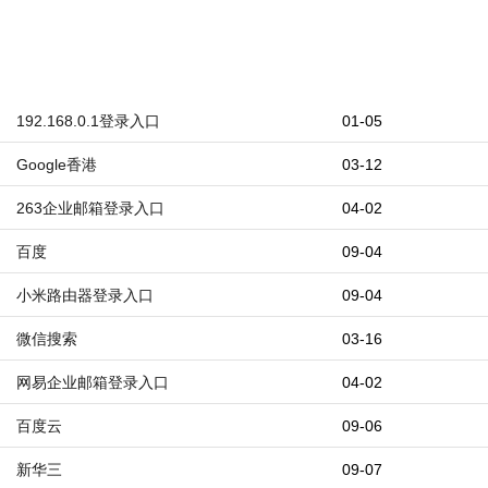
192.168.0.1登录入口
01-05
Google香港
03-12
263企业邮箱登录入口
04-02
百度
09-04
小米路由器登录入口
09-04
微信搜索
03-16
网易企业邮箱登录入口
04-02
百度云
09-06
新华三
09-07