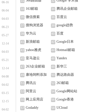
360路由器
Google 学术搜
31
32
06-16
索
163邮箱
腾讯企业邮箱
33
34
06-04
微信搜索
百度云
35
36
04-03
搜狗浏览器
google趋势
37
38
06-23
华为云
百度
39
40
05-27
新浪邮箱
Google日本
41
42
12-14
yahoo雅虎
Hotmail邮箱
43
44
04-03
亚马逊云
Yandex
45
46
05-21
263企业邮箱
新华三
47
48
12-14
康地饲料添加
腾达路由器
49
50
04-08
剂（北京）有限公
腾讯云
263邮箱
51
52
04-02
司
阿里云
Google网站站
53
54
03-15
长中心
网上应用店
Google香港
55
56
12-15
Godaddy
UCloud
57
58
04-02