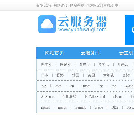
企业邮箱
|
网站建设
|
网站备案
|
网站托管
|
主机测评
网站首页
云服务商
云主机
阿里云
网易云
百度云
华为云
坚果云
日本
香港
韩国
美国
新加坡
台湾
.biz
.com
.cn
.mobi
.cc
.top
.wang
AdSense
百度联盟
HTML/Xhtml
discuz
D
mysql
mssql
mariadb
oracle
DB2
postg