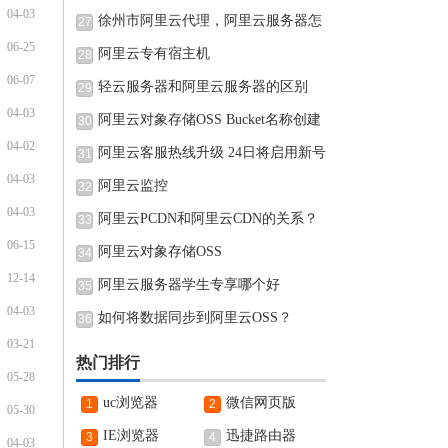
04-03
徐州市阿里云代理，阿里云服务器怎
27
06-25
阿里云专有宿主机
28
06-07
轻云服务器和阿里云服务器的区别
29
04-03
阿里云对象存储OSS Bucket名称创建
30
04-02
完可
阿里云客服热线升级 24日将启用新号
31
04-03
阿里云监控
32
04-03
阿里云PCDN和阿里云CDN的关系？
33
06-15
阿里云对象存储OSS
34
12-14
阿里云服务器学生专享哪个好
35
04-03
如何将数据同步到阿里云OSS？
36
03-21
热门排行
05-28
uc浏览器
微信网页版
1
2
05-30
IE浏览器
迅捷路由器
3
4
04-03