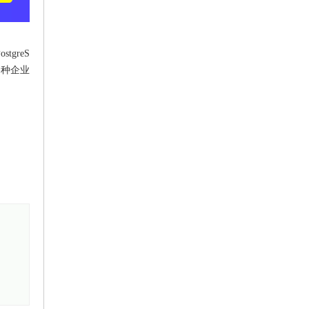
tgreS
各种企业