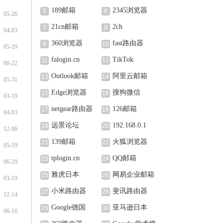
189邮箱
2345浏览器
5
6
05-26
21cn邮箱
2ch
7
8
04-03
360浏览器
fast路由器
9
10
05-19
falogin.cn
TikTok
11
12
06-22
Outlook邮箱
阿里云邮箱
13
14
05-31
Edge浏览器
搜狗微信
15
16
03-19
netgear路由器
126邮箱
17
18
04-03
远景论坛
192.168.0.1
19
20
12-06
139邮箱
火狐浏览器
21
22
05-19
tplogin.cn
QQ邮箱
23
24
06-29
雅虎日本
网易企业邮箱
25
26
03-19
小米路由器
斐讯路由器
27
28
12-14
Google德国
亚马逊日本
29
30
06-16