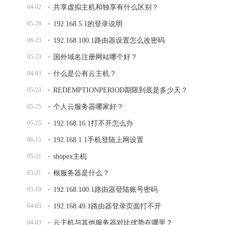
04-02
共享虚拟主机和独享有什么区别？
05-28
192.168.5.1的登录说明
06-23
192.168.100.1路由器设置怎么改密码
05-23
国外域名注册网站哪个好？
04-03
什么是公有云主机？
05-23
REDEMPTIONPERIOD期限到底是多少天？
05-25
个人云服务器哪家好？
05-25
192.168.16.1打不开怎么办
06-15
192.168.1.1手机登陆上网设置
05-21
shopex主机
03-21
根服务器是什么？
03-19
192.168.100.1路由器登陆账号密码
04-03
192.168.49.1路由器登录页面打不开
04-03
云主机与其他服务器对比优势在哪里？