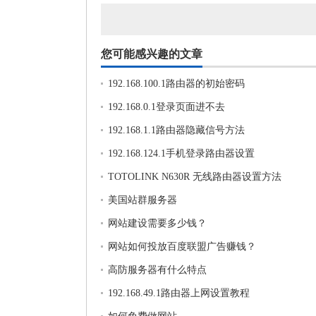
您可能感兴趣的文章
192.168.100.1路由器的初始密码
192.168.0.1登录页面进不去
192.168.1.1路由器隐藏信号方法
192.168.124.1手机登录路由器设置
TOTOLINK N630R 无线路由器设置方法
美国站群服务器
网站建设需要多少钱？
网站如何投放百度联盟广告赚钱？
高防服务器有什么特点
192.168.49.1路由器上网设置教程