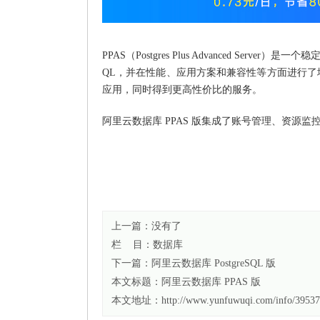
PPAS（Postgres Plus Advanced Se
QL，并在性能、应用方案和兼容性等方面进行了增强
应用，同时得到更高性价比的服务。
阿里云数据库 PPAS 版集成了账号管理、资源
上一篇：没有了
栏 目：
数据库
下一篇：
阿里云数据库 PostgreSQL 版
本文标题：
阿里云数据库 PPAS 版
本文地址：http://www.yunfuwuqi.com/info/39537