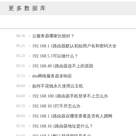
更多数据库
06-18
云服务器哪家比较好？
05-21
192.168.1.1路由器默认初始用户名和密码大全
05-23
192.168.5.1可以做什么？
05-31
192.168.49.1路由器连不上的原因
12-15
dns网络服务器未响应
04-03
如何不花钱永久使用云主机
04-03
192.168.100.1路由器手机登录不上怎么办
03-15
192.168.10.1打不开怎么办
04-03
192.168.1.1路由器在哪里查看是否有人蹭网
05-31
192.168.16.1路由器地址是什么？