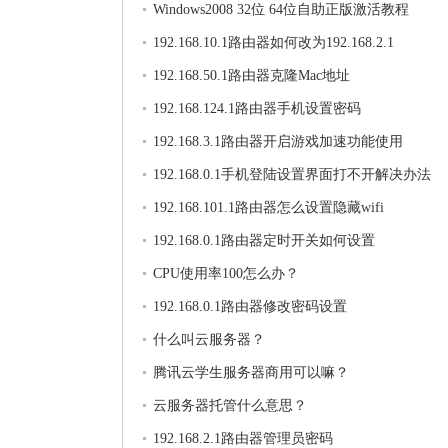
Windows2008 32位 64位自助正版激活教程
192.168.10.1路由器如何改为192.168.2.1
192.168.50.1路由器克隆Mac地址
192.168.124.1路由器手机设置密码
192.168.3.1路由器开启游戏加速功能使用
192.168.0.1手机登陆设置界面打不开解决办法
192.168.101.1路由器怎么设置隐藏wifi
192.168.0.1路由器定时开关如何设置
CPU使用率100怎么办？
192.168.0.1路由器修改密码设置
什么叫云服务器？
腾讯云学生服务器商用可以嘛？
云服务器托管什么意思？
192.168.2.1路由器管理员密码