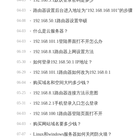
04-03
192.168.3.1默认登录密码是多少
04-03
路由器设置后台进入地址为“192.168.168.101”的步骤
04-08
192.168.50.1路由器设置华硕
04-03
什么是云服务器？
04-03
192.168.101.1登陆界面打不开怎么办
06-19
192.168.8.1路由器上网设置方法
05-30
如何登录192.168.50.1 IP地址？
06-29
192.168.101.1路由器如何改为192.168.0.1
06-04
购买域名和空间大约多少钱？
05-25
192.168.8.1路由器连接方法示意图
05-31
192.168.2.1手机登录入口怎么登录
04-03
192.168.100.1路由器登陆页面打不开
04-03
购买网站域名要多少钱？
07-07
Linux和windows服务器如何关闭防火墙？