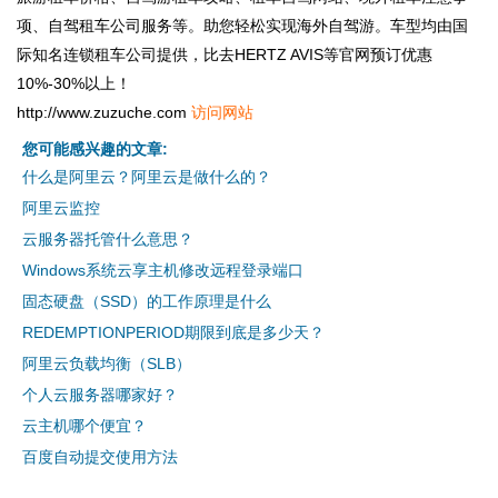
项、自驾租车公司服务等。助您轻松实现海外自驾游。车型均由国
际知名连锁租车公司提供，比去HERTZ AVIS等官网预订优惠
10%-30%以上！
http://www.zuzuche.com
访问网站
您可能感兴趣的文章:
什么是阿里云？阿里云是做什么的？
阿里云监控
云服务器托管什么意思？
Windows系统云享主机修改远程登录端口
固态硬盘（SSD）的工作原理是什么
REDEMPTIONPERIOD期限到底是多少天？
阿里云负载均衡（SLB）
个人云服务器哪家好？
云主机哪个便宜？
百度自动提交使用方法