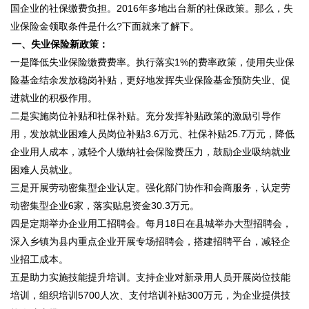
国企业的社保缴费负担。2016年多地出台新的社保政策。那么，失
业保险金领取条件是什么?下面就来了解下。
一、失业保险新政策：
一是降低失业保险缴费费率。执行落实1%的费率政策，使用失业保
险基金结余发放稳岗补贴，更好地发挥失业保险基金预防失业、促
进就业的积极作用。
二是实施岗位补贴和社保补贴。充分发挥补贴政策的激励引导作
用，发放就业困难人员岗位补贴3.6万元、社保补贴25.7万元，降低
企业用人成本，减轻个人缴纳社会保险费压力，鼓励企业吸纳就业
困难人员就业。
三是开展劳动密集型企业认定。强化部门协作和会商服务，认定劳
动密集型企业6家，落实贴息资金30.3万元。
四是定期举办企业用工招聘会。每月18日在县城举办大型招聘会，
深入乡镇为县内重点企业开展专场招聘会，搭建招聘平台，减轻企
业招工成本。
五是助力实施技能提升培训。支持企业对新录用人员开展岗位技能
培训，组织培训5700人次、支付培训补贴300万元，为企业提供技