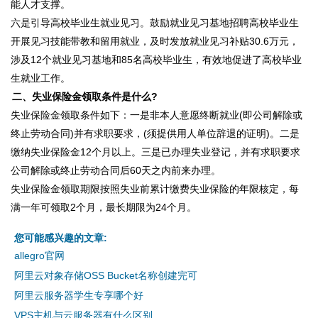
能人才支撑。
六是引导高校毕业生就业见习。鼓励就业见习基地招聘高校毕业生
开展见习技能带教和留用就业，及时发放就业见习补贴30.6万元，
涉及12个就业见习基地和85名高校毕业生，有效地促进了高校毕业
生就业工作。
二、失业保险金领取条件是什么?
失业保险金领取条件如下：一是非本人意愿终断就业(即公司解除或
终止劳动合同)并有求职要求，(须提供用人单位辞退的证明)。二是
缴纳失业保险金12个月以上。三是已办理失业登记，并有求职要求
公司解除或终止劳动合同后60天之内前来办理。
失业保险金领取期限按照失业前累计缴费失业保险的年限核定，每
满一年可领取2个月，最长期限为24个月。
您可能感兴趣的文章:
allegro官网
阿里云对象存储OSS Bucket名称创建完可
阿里云服务器学生专享哪个好
VPS主机与云服务器有什么区别