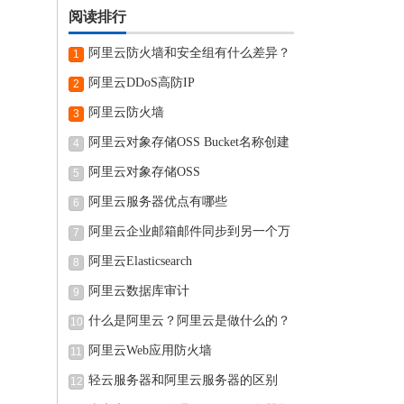
阅读排行
阿里云防火墙和安全组有什么差异？
1
阿里云DDoS高防IP
2
阿里云防火墙
3
阿里云对象存储OSS Bucket名称创建
4
完可
阿里云对象存储OSS
5
阿里云服务器优点有哪些
6
阿里云企业邮箱邮件同步到另一个万
7
阿里云Elasticsearch
8
阿里云数据库审计
9
什么是阿里云？阿里云是做什么的？
10
阿里云Web应用防火墙
11
轻云服务器和阿里云服务器的区别
12