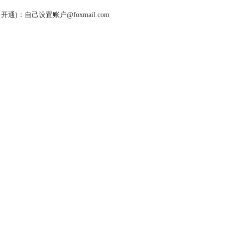
通)：自己设置账户@foxmail.com