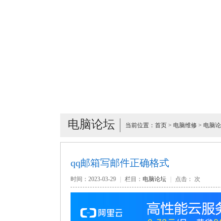
电脑论坛
当前位置：
首页
>
电脑维修
>
电脑论
qq邮箱写邮件正确格式
时间：2023-03-29
|
栏目：
电脑论坛
|
点击：
次