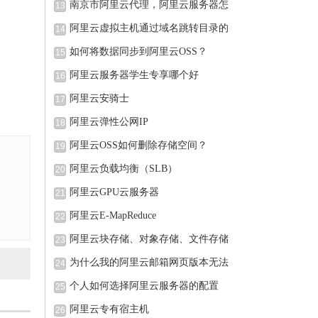
南京市阿里云代理，阿里云服务器怎
13
阿里云虚拟主机通过域名跳转目录的
14
如何将数据同步到阿里云OSS？
15
阿里云服务器学生专享哪个好
16
阿里云安骑士
17
阿里云弹性公网IP
18
阿里云OSS如何删除存储空间？
19
阿里云负载均衡（SLB）
20
阿里云GPU云服务器
21
阿里云E-MapReduce
22
阿里云块存储、对象存储、文件存储
23
为什么我的阿里云邮箱网页版本无法
24
个人如何选择阿里云服务器的配置
25
阿里云专有宿主机
26