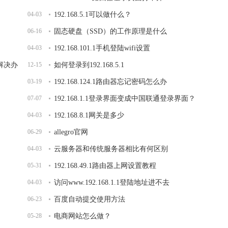
04-03
192.168.5.1可以做什么？
06-16
固态硬盘（SSD）的工作原理是什么
04-03
192.168.101.1手机登陆wifi设置
开解决办
12-15
如何登录到192.168.5.1
03-19
192.168.124.1路由器忘记密码怎么办
07-07
192.168.1.1登录界面变成中国联通登录界面？
04-03
192.168.8.1网关是多少
06-29
allegro官网
04-03
云服务器和传统服务器相比有何区别
05-31
192.168.49.1路由器上网设置教程
04-03
访问www.192.168.1.1登陆地址进不去
06-23
百度自动提交使用方法
05-28
电商网站怎么做？