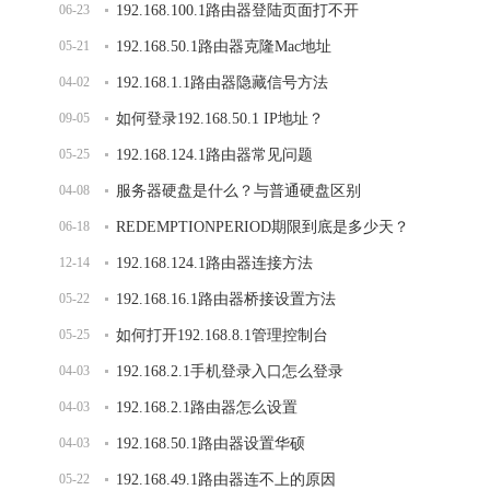
06-23
192.168.100.1路由器登陆页面打不开
05-21
192.168.50.1路由器克隆Mac地址
04-02
192.168.1.1路由器隐藏信号方法
09-05
如何登录192.168.50.1 IP地址？
05-25
192.168.124.1路由器常见问题
04-08
服务器硬盘是什么？与普通硬盘区别
06-18
REDEMPTIONPERIOD期限到底是多少天？
12-14
192.168.124.1路由器连接方法
05-22
192.168.16.1路由器桥接设置方法
05-25
如何打开192.168.8.1管理控制台
04-03
192.168.2.1手机登录入口怎么登录
04-03
192.168.2.1路由器怎么设置
04-03
192.168.50.1路由器设置华硕
05-22
192.168.49.1路由器连不上的原因