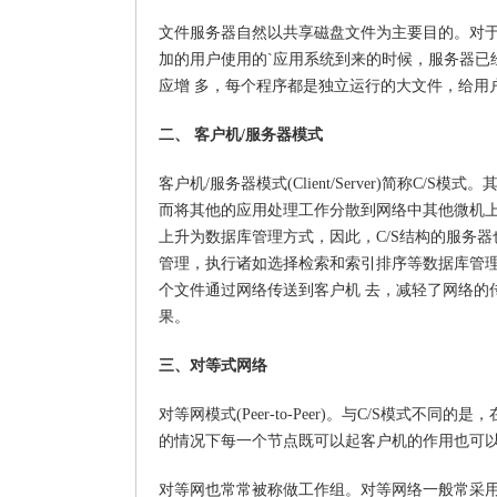
文件服务器自然以共享磁盘文件为主要目的。对于
加的用户使用的`应用系统到来的时候，服务器已
应增 多，每个程序都是独立运行的大文件，给用
二、 客户机/服务器模式
客户机/服务器模式(Client/Server)简称
而将其他的应用处理工作分散到网络中其他微机上
上升为数据库管理方式，因此，C/S结构的服务
管理，执行诸如选择检索和索引排序等数据库管
个文件通过网络传送到客户机 去，减轻了网络的
果。
三、对等式网络
对等网模式(Peer-to-Peer)。与C/S模
的情况下每一个节点既可以起客户机的作用也可
对等网也常常被称做工作组。对等网络一般常采