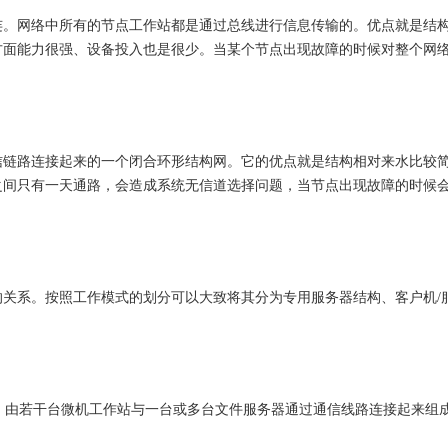
连。网络中所有的节点工作站都是通过总线进行信息传输的。优点就是结
方面能力很强、设备投入也是很少。当某个节点出现故障的时候对整个网
信链路连接起来的一个闭合环形结构网。它的优点就是结构相对来水比较
之间只有一天通路，会造成系统无信道选择问题，当节点出现故障的时候
关系。按照工作模式的划分可以大致将其分为专用服务器结构、客户机/
构，由若干台微机工作站与一台或多台文件服务器通过通信线路连接起来组