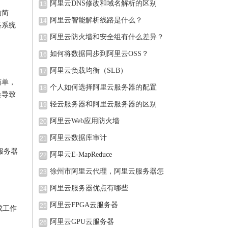
阿里云DNS修改和域名解析的区别
13
构简
阿里云智能解析线路是什么？
14
络系统
阿里云防火墙和安全组有什么差异？
15
如何将数据同步到阿里云OSS？
16
阿里云负载均衡（SLB）
17
简单，
个人如何选择阿里云服务器的配置
18
会导致
轻云服务器和阿里云服务器的区别
19
阿里云Web应用防火墙
20
阿里云数据库审计
21
服务器
阿里云E-MapReduce
22
徐州市阿里云代理，阿里云服务器怎
23
阿里云服务器优点有哪些
24
阿里云FPGA云服务器
25
成工作
阿里云GPU云服务器
26