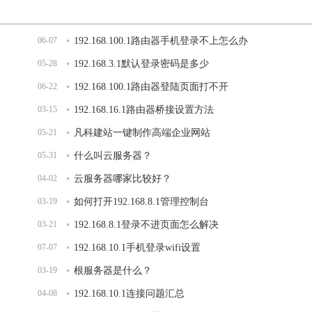
06-07
192.168.100.1路由器手机登录不上怎么办
05-28
192.168.3.1默认登录密码是多少
06-22
192.168.100.1路由器登陆页面打不开
03-15
192.168.16.1路由器桥接设置方法
05-21
凡科建站一键制作高端企业网站
05-31
什么叫云服务器？
04-02
云服务器哪家比较好？
03-19
如何打开192.168.8.1管理控制台
03-21
192.168.8.1登录不进页面怎么解决
07-07
192.168.10.1手机登录wifi设置
03-19
根服务器是什么？
04-08
192.168.10.1连接问题汇总