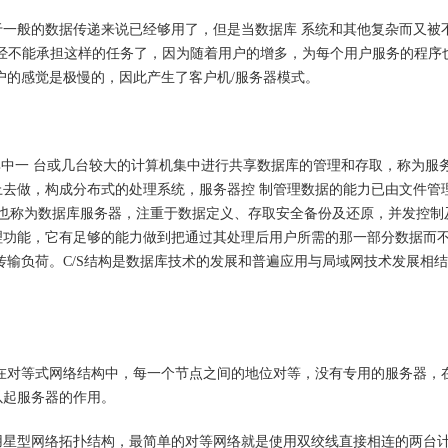
一般的数据传递来说已经够用了，但是当数据库 系统和其他复杂而又被
经不能承担这样的任务了，因为随着用户的增多，为每个用户服务的程序
户的感觉是极慢的，因此产生了客户机/服务器模式。
C/S模式。其中一 台或几台较大的计算机集中进行共享数据库的管理和存取，称为服
去做，构成分布式的处理系统，服务器控 制管理数据的能力已由文件管
器也称为数据库服务器，注重于数据定义、存取安全备份及还原，并发控制
理功能，它有足够的能力做到把通过其处理后用户所需的那一部分数据而
传输负荷。C/S结构是数据库技术的发展和普遍应用与局域网技术发展相
式不同的是，在对等式网络结构中，每一个节点之间的地位对等，没有专用的服务器，
以起服务器的作用。
用星型网络拓扑结构，最简单的对等网络就是使用双绞线直接相连的两台