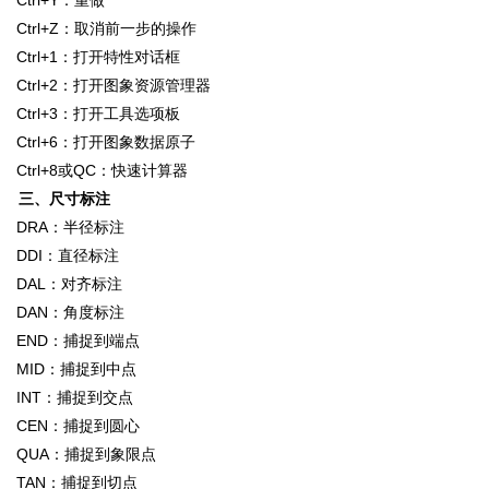
Ctrl+Z：取消前一步的操作
Ctrl+1：打开特性对话框
Ctrl+2：打开图象资源管理器
Ctrl+3：打开工具选项板
Ctrl+6：打开图象数据原子
Ctrl+8或QC：快速计算器
三、尺寸标注
DRA：半径标注
DDI：直径标注
DAL：对齐标注
DAN：角度标注
END：捕捉到端点
MID：捕捉到中点
INT：捕捉到交点
CEN：捕捉到圆心
QUA：捕捉到象限点
TAN：捕捉到切点