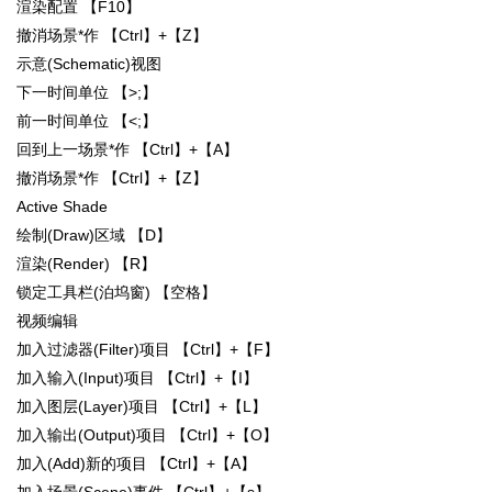
渲染配置 【F10】
撤消场景*作 【Ctrl】+【Z】
示意(Schematic)视图
下一时间单位 【>;】
前一时间单位 【<;】
回到上一场景*作 【Ctrl】+【A】
撤消场景*作 【Ctrl】+【Z】
Active Shade
绘制(Draw)区域 【D】
渲染(Render) 【R】
锁定工具栏(泊坞窗) 【空格】
视频编辑
加入过滤器(Filter)项目 【Ctrl】+【F】
加入输入(Input)项目 【Ctrl】+【I】
加入图层(Layer)项目 【Ctrl】+【L】
加入输出(Output)项目 【Ctrl】+【O】
加入(Add)新的项目 【Ctrl】+【A】
加入场景(Scene)事件 【Ctrl】+【s】