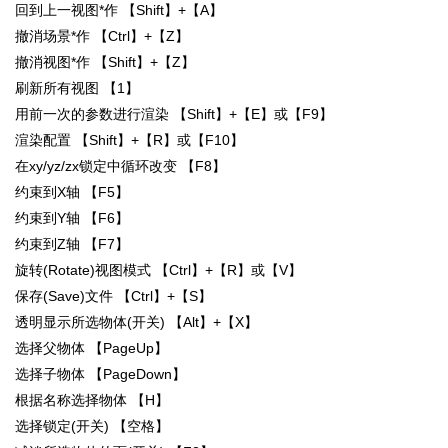
回到上一视图*作 【Shift】+【A】
撤消场景*作 【Ctrl】+【Z】
撤消视图*作 【Shift】+【Z】
刷新所有视图 【1】
用前一次的参数进行渲染 【Shift】+【E】或【F9】
渲染配置 【Shift】+【R】或【F10】
在xy/yz/zx锁定中循环改变 【F8】
约束到X轴 【F5】
约束到Y轴 【F6】
约束到Z轴 【F7】
旋转(Rotate)视图模式 【Ctrl】+【R】或【V】
保存(Save)文件 【Ctrl】+【S】
透明显示所选物体(开关) 【Alt】+【X】
选择父物体 【PageUp】
选择子物体 【PageDown】
根据名称选择物体 【H】
选择锁定(开关) 【空格】