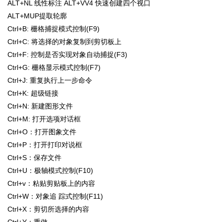
ALT+NL 线性标注 ALT+VV4 快速创建四个视口
ALT+MUP提取轮廓
Ctrl+B: 栅格捕捉模式控制(F9)
Ctrl+C: 将选择的对象复制到剪切板上
Ctrl+F: 控制是否实现对象自动捕捉(F3)
Ctrl+G: 栅格显示模式控制(F7)
Ctrl+J: 重复执行上一步命令
Ctrl+K: 超级链接
Ctrl+N: 新建图形文件
Ctrl+M: 打开选项对话框
Ctrl+O：打开图象文件
Ctrl+P：打开打印对说框
Ctrl+S：保存文件
Ctrl+U：极轴模式控制(F10)
Ctrl+v：粘贴剪贴板上的内容
Ctrl+W：对象追 踪式控制(F11)
Ctrl+X：剪切所选择的内容
Ctrl+Y：重做