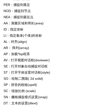
PER：捕捉到垂足
NOD：捕捉到节点
NEA：捕捉到最近点
AA：测量区域和周长(area)
ID：指定坐标
LI：指定集体(个体)的坐标
AL：对齐(align)
AR： 阵列(array)
AP：加载*lsp程系
AV：打开视图对话框(dsviewer)
SE：打开对象自动捕捉对话框
ST：打开字体设置对话框(style)
SO：绘制二围面( 2d solid)
SP：拼音的校核(spell)
SC：缩放比例 (scale)
SN：栅格捕捉模式设置(snap)
DT：文本的设置(dtext)