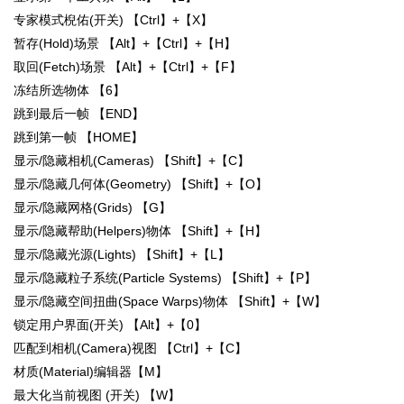
专家模式棿佑(开关) 【Ctrl】+【X】
暂存(Hold)场景 【Alt】+【Ctrl】+【H】
取回(Fetch)场景 【Alt】+【Ctrl】+【F】
冻结所选物体 【6】
跳到最后一帧 【END】
跳到第一帧 【HOME】
显示/隐藏相机(Cameras) 【Shift】+【C】
显示/隐藏几何体(Geometry) 【Shift】+【O】
显示/隐藏网格(Grids) 【G】
显示/隐藏帮助(Helpers)物体 【Shift】+【H】
显示/隐藏光源(Lights) 【Shift】+【L】
显示/隐藏粒子系统(Particle Systems) 【Shift】+【P】
显示/隐藏空间扭曲(Space Warps)物体 【Shift】+【W】
锁定用户界面(开关) 【Alt】+【0】
匹配到相机(Camera)视图 【Ctrl】+【C】
材质(Material)编辑器【M】
最大化当前视图 (开关) 【W】