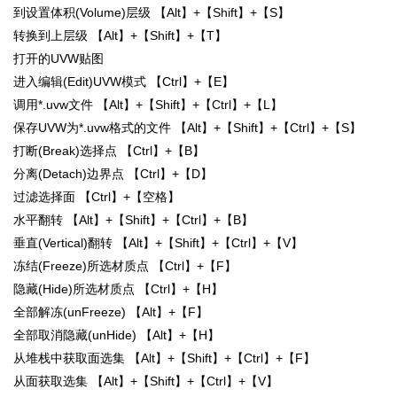
到设置体积(Volume)层级 【Alt】+【Shift】+【S】
转换到上层级 【Alt】+【Shift】+【T】
打开的UVW贴图
进入编辑(Edit)UVW模式 【Ctrl】+【E】
调用*.uvw文件 【Alt】+【Shift】+【Ctrl】+【L】
保存UVW为*.uvw格式的文件 【Alt】+【Shift】+【Ctrl】+【S】
打断(Break)选择点 【Ctrl】+【B】
分离(Detach)边界点 【Ctrl】+【D】
过滤选择面 【Ctrl】+【空格】
水平翻转 【Alt】+【Shift】+【Ctrl】+【B】
垂直(Vertical)翻转 【Alt】+【Shift】+【Ctrl】+【V】
冻结(Freeze)所选材质点 【Ctrl】+【F】
隐藏(Hide)所选材质点 【Ctrl】+【H】
全部解冻(unFreeze) 【Alt】+【F】
全部取消隐藏(unHide) 【Alt】+【H】
从堆栈中获取面选集 【Alt】+【Shift】+【Ctrl】+【F】
从面获取选集 【Alt】+【Shift】+【Ctrl】+【V】