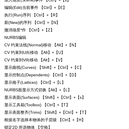
编辑(Edit)当前事件 【Ctrl】+【E】
执行(Run)序列 【Ctrl】+【R】
新(New)的序列 【Ctrl】+【N】
撤消场景*作 【Ctrl】+【Z】
NURBS编辑
CV 约束法线(Normal)移动 【Alt】+【N】
CV 约束到U向移动 【Alt】+【U】
CV 约束到V向移动 【Alt】+【V】
显示曲线(Curves) 【Shift】+【Ctrl】+【C】
显示控制点(Dependents) 【Ctrl】+【D】
显示格子(Lattices) 【Ctrl】+【L】
NURBS面显示方式切换【Alt】+【L】
显示表面(Surfaces) 【Shift】+【Ctrl】+【s】
显示工具箱(Toolbox) 【Ctrl】+【T】
显示表面整齐(Trims) 【Shift】+【Ctrl】+【T】
根据名字选择本物体的子层级 【Ctrl】+【H】
锁定2D 所选物体 【空格】