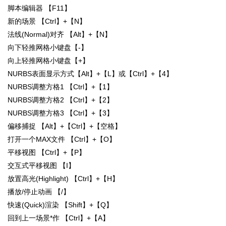
脚本编辑器 【F11】
新的场景 【Ctrl】+【N】
法线(Normal)对齐 【Alt】+【N】
向下轻推网格小键盘【-】
向上轻推网格小键盘【+】
NURBS表面显示方式【Alt】+【L】或【Ctrl】+【4】
NURBS调整方格1 【Ctrl】+【1】
NURBS调整方格2 【Ctrl】+【2】
NURBS调整方格3 【Ctrl】+【3】
偏移捕捉 【Alt】+【Ctrl】+【空格】
打开一个MAX文件 【Ctrl】+【O】
平移视图 【Ctrl】+【P】
交互式平移视图 【I】
放置高光(Highlight) 【Ctrl】+【H】
播放/停止动画 【/】
快速(Quick)渲染 【Shift】+【Q】
回到上一场景*作 【Ctrl】+【A】