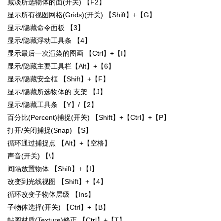
减淡所选物体的面(开关) 【F2】
显示所有视图网格(Grids)(开关) 【Shift】+【G】
显示/隐藏命令面板 【3】
显示/隐藏浮动工具条 【4】
显示最后一次渲染的图画 【Ctrl】+【I】
显示/隐藏主要工具栏【Alt】+【6】
显示/隐藏安全框 【Shift】+【F】
显示/隐藏所选物体的.支架 【J】
显示/隐藏工具条 【Y】/【2】
百分比(Percent)捕捉(开关) 【Shift】+【Ctrl】+【P】
打开/关闭捕捉(Snap) 【S】
循环通过捕捉点 【Alt】+【空格】
声音(开关) 【\】
间隔放置物体 【Shift】+【I】
改变到光线视图 【Shift】+【4】
循环改变子物体层级 【Ins】
子物体选择(开关) 【Ctrl】+【B】
帖图材质(Texture)修正 【Ctrl】+【T】