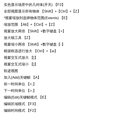
实色显示场景中的几何体(开关) 【F3】
全部视图显示所有物体 【Shift】+【Ctrl】+【Z】
*视窗缩放到选择物体范围(Extents) 【E】
缩放范围 【Alt】+【Ctrl】+【Z】
视窗放大两倍 【Shift】+数字键盘【+】
放大镜工具 【Z】
视窗缩小两倍 【Shift】+数字键盘【-】
根据框选进行放大 【Ctrl】+【w】
视窗交互式放大 【[】
视窗交互式缩小 【]】
轨迹视图
加入(Add)关键帧 【A】
前一时间单位 【<;】
下一时间单位 【>;】
编辑(Edit)关键帧模式 【E】
编辑区域模式 【F3】
编辑时间模式 【F2】