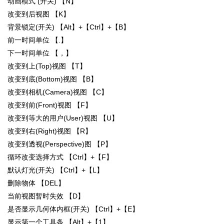
动画模式 (开关) 【N】
改变到后视图 【K】
背景锁定(开关) 【Alt】+【Ctrl】+【B】
前一时间单位 【.】
下一时间单位 【，】
改变到上(Top)视图 【T】
改变到底(Bottom)视图 【B】
改变到相机(Camera)视图 【C】
改变到前(Front)视图 【F】
改变到等大的用户(User)视图 【U】
改变到右(Right)视图 【R】
改变到透视(Perspective)图 【P】
循环改变选择方式 【Ctrl】+【F】
默认灯光(开关) 【Ctrl】+【L】
删除物体 【DEL】
当前视图暂时失效 【D】
是否显示几何体内框(开关) 【Ctrl】+【E】
显示第一个工具条 【Alt】+【1】