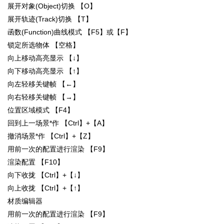
展开对象(Object)切换 【O】
展开轨迹(Track)切换 【T】
函数(Function)曲线模式 【F5】或【F】
锁定所选物体 【空格】
向上移动高亮显示 【↓】
向下移动高亮显示 【↑】
向左轻移关键帧 【←】
向右轻移关键帧 【→】
位置区域模式 【F4】
回到上一场景*作 【Ctrl】+【A】
撤消场景*作 【Ctrl】+【Z】
用前一次的配置进行渲染 【F9】
渲染配置 【F10】
向下收拢 【Ctrl】+【↓】
向上收拢 【Ctrl】+【↑】
材质编辑器
用前一次的配置进行渲染 【F9】