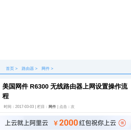
首页
>
路由器
>
网件
>
美国网件 R6300 无线路由器上网设置操作流
程
时间：2017-03-03 | 栏目：
网件
| 点击：
次