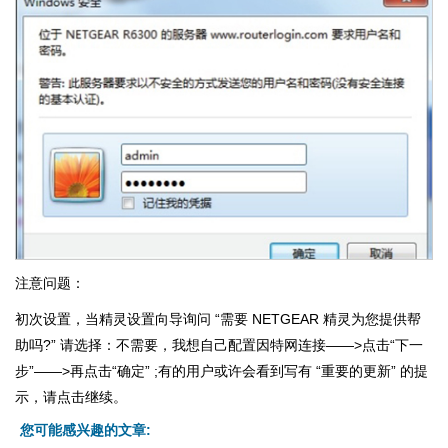
注意问题：
初次设置，当精灵设置向导询问 “需要 NETGEAR 精灵为您提供帮
助吗?” 请选择：不需要，我想自己配置因特网连接——>点击“下一
步”——>再点击“确定” ;有的用户或许会看到写有 “重要的更新” 的提
示，请点击继续。
您可能感兴趣的文章: