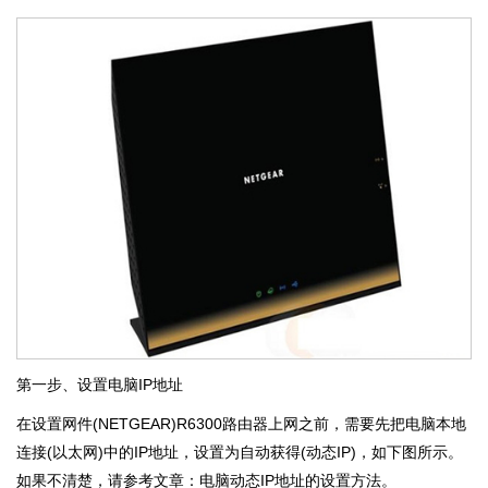
第一步、设置电脑IP地址
在设置网件(NETGEAR)R6300路由器上网之前，需要先把电脑本地
连接(以太网)中的IP地址，设置为自动获得(动态IP)，如下图所示。
如果不清楚，请参考文章：电脑动态IP地址的设置方法。