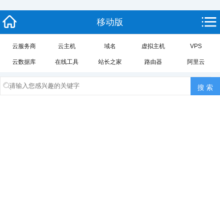
移动版
云服务商
云主机
域名
虚拟主机
VPS
云数据库
在线工具
站长之家
路由器
阿里云