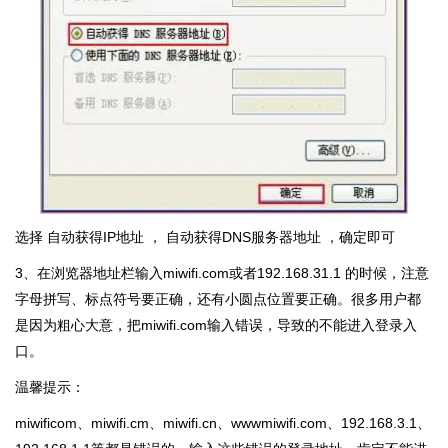
选择 自动获得IP地址 ， 自动获得DNS服务器地址 ，确定即可
3、在浏览器地址栏输入miwifi.com或者192.168.31.1 的时候，注意
字母拼写、标点符号要正确，还有小圆点位置要正确。很多用户都
是因为粗心大意，把miwifi.com输入错误，导致的不能进入登录入
口。
温馨提示：
miwificom、miwifi.cm、miwifi.cn、wwwmiwifi.com、192.168.3.1、