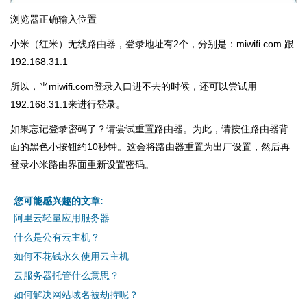
浏览器正确输入位置
小米（红米）无线路由器，登录地址有2个，分别是：miwifi.com 跟
192.168.31.1
所以，当miwifi.com登录入口进不去的时候，还可以尝试用
192.168.31.1来进行登录。
如果忘记登录密码了？请尝试重置路由器。为此，请按住路由器背
面的黑色小按钮约10秒钟。这会将路由器重置为出厂设置，然后再
登录小米路由界面重新设置密码。
您可能感兴趣的文章:
阿里云轻量应用服务器
什么是公有云主机？
如何不花钱永久使用云主机
云服务器托管什么意思？
如何解决网站域名被劫持呢？