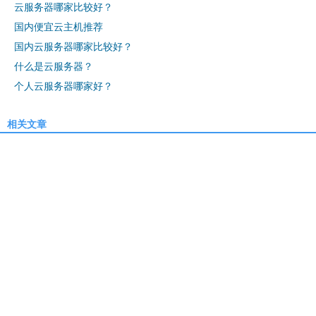
云服务器哪家比较好？
国内便宜云主机推荐
国内云服务器哪家比较好？
什么是云服务器？
个人云服务器哪家好？
相关文章