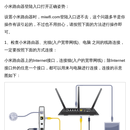
小米路由器登陆入口打开正确姿势：
设置小米路由器时，miwifi.com登陆入口进不去，这个问题多半是你
操作有误引起的，不过也不用担心，请按照下面的方法进行操作即
可。
1、检查小米路由器、光猫(入户宽带网线)、电脑 之间的线路连接，
一定要按照下面的方式连接：
小米路由器上的Internet接口，连接猫(入户的宽带网线)；除Internet
接口外的任意一个接口，都可以用来与电脑进行连接，连接的示意
图如下：