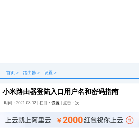
首页
>
路由器
>
设置
>
小米路由器登陆入口用户名和密码指南
时间：2021-08-02 | 栏目：
设置
| 点击：
次