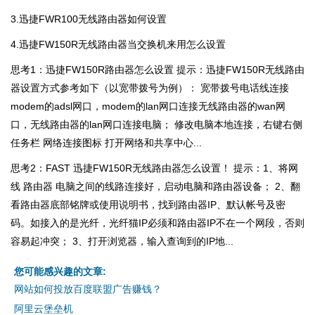
3.迅捷FWR100无线路由器如何设置
4.迅捷FW150R无线路由器当交换机来用怎么设置
思考1：迅捷FW150R路由器怎么设置 提示：迅捷FW150R无线路由
器设置方式参考如下（以宽带拨号为例）： 宽带拨号电话线连接
modem的adsl网口，modem的lan网口连接无线路由器的wan网
口，无线路由器的lan网口连接电脑； 修改电脑本地连接，右键右侧
任务栏 网络连接图标 打开网络和共享中心...
思考2：FAST 迅捷FW150R无线路由器怎么设置！ 提示：1、将网
线 路由器 电脑之间的线路连接好，启动电脑和路由器设备； 2、翻
看路由器底部铭牌或使用说明书，找到路由器IP、默认帐号及密
码。如接入的是光纤，光纤猫IP必须和路由器IP不在一个网段，否则
容易起冲突； 3、打开浏览器，输入查询到的IP地...
您可能感兴趣的文章:
网站如何投放百度联盟广告赚钱？
阿里云堡垒机