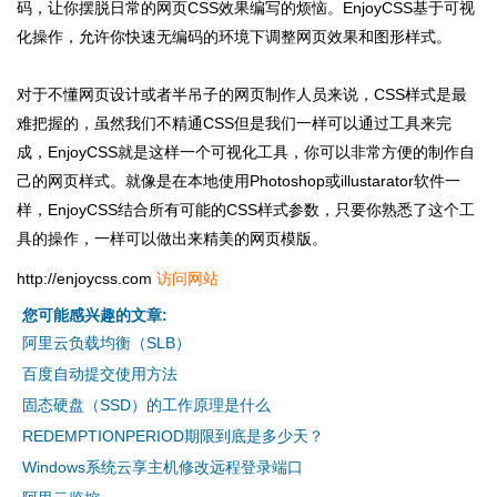
码，让你摆脱日常的网页CSS效果编写的烦恼。EnjoyCSS基于可视
化操作，允许你快速无编码的环境下调整网页效果和图形样式。
对于不懂网页设计或者半吊子的网页制作人员来说，CSS样式是最
难把握的，虽然我们不精通CSS但是我们一样可以通过工具来完
成，EnjoyCSS就是这样一个可视化工具，你可以非常方便的制作自
己的网页样式。就像是在本地使用Photoshop或illustarator软件一
样，EnjoyCSS结合所有可能的CSS样式参数，只要你熟悉了这个工
具的操作，一样可以做出来精美的网页模版。
http://enjoycss.com
访问网站
您可能感兴趣的文章:
阿里云负载均衡（SLB）
百度自动提交使用方法
固态硬盘（SSD）的工作原理是什么
REDEMPTIONPERIOD期限到底是多少天？
Windows系统云享主机修改远程登录端口