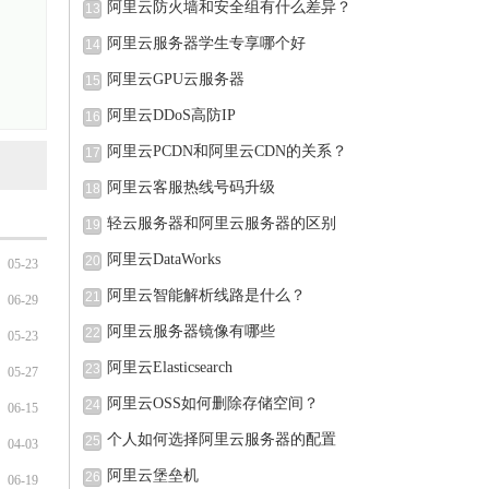
阿里云防火墙和安全组有什么差异？
13
阿里云服务器学生专享哪个好
14
阿里云GPU云服务器
15
阿里云DDoS高防IP
16
阿里云PCDN和阿里云CDN的关系？
17
阿里云客服热线号码升级
18
轻云服务器和阿里云服务器的区别
19
阿里云DataWorks
20
05-23
阿里云智能解析线路是什么？
21
06-29
阿里云服务器镜像有哪些
22
05-23
阿里云Elasticsearch
23
05-27
阿里云OSS如何删除存储空间？
24
06-15
个人如何选择阿里云服务器的配置
25
04-03
阿里云堡垒机
26
06-19