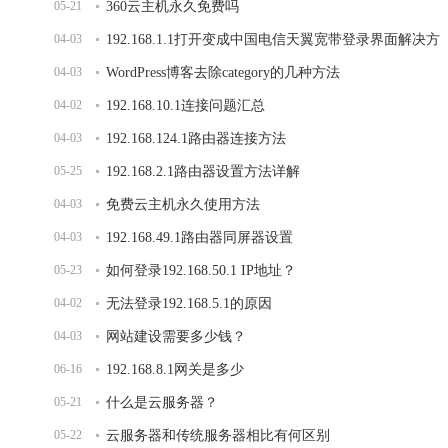
05-21
360云主机永久免费吗
04-03
192.168.1.1打开变成中国电信天翼宽带登录界面解决方
04-03
法
WordPress博客去除category的几种方法
04-02
192.168.10.1连接问题汇总
04-03
192.168.124.1路由器连接方法
05-25
192.168.2.1路由器设置方法详解
04-03
免费云主机永久使用方法
04-03
192.168.49.1路由器同屏器设置
05-23
如何登录192.168.50.1 IP地址？
04-02
无法登录192.168.5.1的原因
04-03
网站建设需要多少钱？
06-16
192.168.8.1网关是多少
05-21
什么是云服务器？
05-22
云服务器和传统服务器相比有何区别