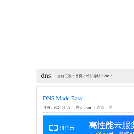
dns
当前位置：
首页
>
站长导航
>
dns
>
DNS Made Easy
时间：2024-11-09
|
栏目：
dns
|
点击：
次