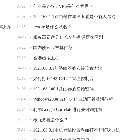
05-21
什么是VPS，VPS是什么意思？
04-03
192.168.1.1路由器在哪里查看是否有人蹭网
开解决办
12-15
.rya.cn是什么域名？
04-08
服务器硬盘是什么？与普通硬盘区别
05-22
国内便宜云主机推荐
03-19
香港虚拟主机
04-03
192.168.8.1的路由器的安装设置方法
12-15
如何打开192.168.8.1管理控制台
04-03
192.168.100.1路由器的初始密码
12-14
Windows2008 32位 64位自助正版激活教程
12-14
利用Google Correlate进行关键词挖掘
05-25
根服务器是什么？
05-22
192.168.0.1手机登陆设置界面打不开解决办法