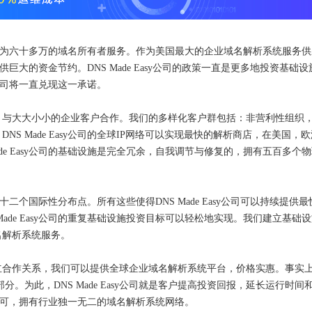
供应商，为六十多万的域名所有者服务。作为美国最大的企业域名解析系统服务
户提供巨大的资金节约。DNS Made Easy公司的政策一直是更多地投资基础
sy公司将一直兑现这一承诺。
ast的供应商，与大大小小的企业客户合作。我们的多样化客户群包括：非营利性组织
S Made Easy公司的全球IP网络可以实现最快的解析商店，在美国，
de Easy公司的基础设施是完全冗余，自我调节与修复的，拥有五百多个
拥有十二个国际性分布点。所有这些使得DNS Made Easy公司可以持续提供
ade Easy公司的重复基础设施投资目标可以轻松地实现。我们建立基础
名解析系统服务。
合作关系，我们可以提供全球企业域名解析系统平台，价格实惠。事实上
小部分。为此，DNS Made Easy公司就是客户提高投资回报，延长运行时间
得到认可，拥有行业独一无二的域名解析系统网络。