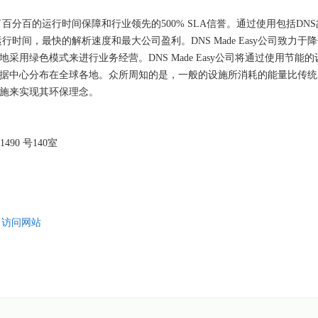
应商，提供了百分百的运行时间保障和行业领先的500% SLA信誉。通过使用包括DN
间，最快的解析速度和最大公司盈利。DNS Made Easy公司致力于
努力地采用绿色模式来进行业务经营。DNS Made Easy公司将通过使用节能
公司的数据中心分布在全球各地。众所周知的是，一般的设施所消耗的能量比传
的措施来实现其环保理念。
0 号140室
m
访问网站