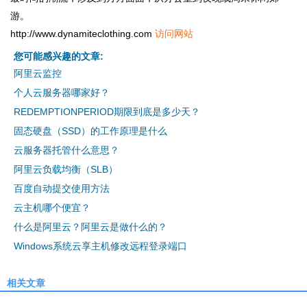
游。
http://www.dynamiteclothing.com
访问网站
您可能感兴趣的文章:
阿里云监控
个人云服务器哪家好？
REDEMPTIONPERIOD期限到底是多少天？
固态硬盘（SSD）的工作原理是什么
云服务器托管什么意思？
阿里云负载均衡（SLB）
百度自动提交使用方法
云主机哪个便宜？
什么是阿里云？阿里云是做什么的？
Windows系统云享主机修改远程登录端口
相关文章