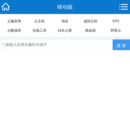
移动版
云服务商
云主机
域名
虚拟主机
VPS
云数据库
在线工具
站长之家
路由器
阿里云