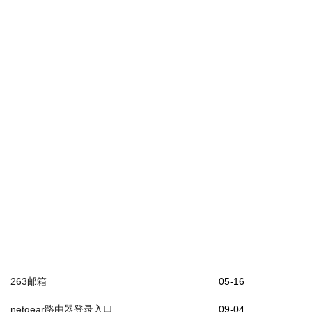
263邮箱
05-16
netgear路由器登录入口
09-04