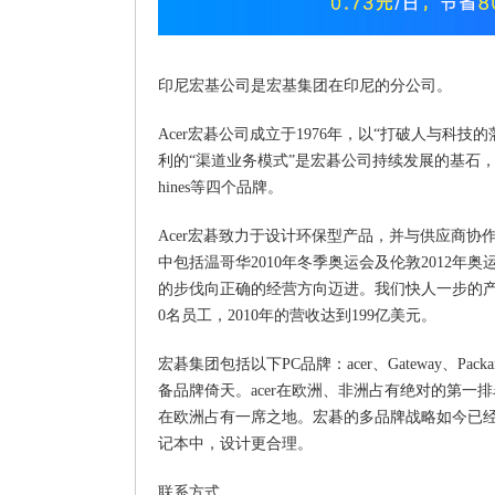
印尼宏基公司是宏基集团在印尼的分公司。
Acer宏碁公司成立于1976年，以“打破人与
利的“渠道业务模式”是宏碁公司持续发展的基石，而多品牌
hines等四个品牌。
Acer宏碁致力于设计环保型产品，并与供应商协
中包括温哥华2010年冬季奥运会及伦敦2012年
的步伐向正确的经营方向迈进。我们快人一步的产
0名员工，2010年的营收达到199亿美元。
宏碁集团包括以下PC品牌：acer、Gateway、Packa
备品牌倚天。acer在欧洲、非洲占有绝对的第一排名，
在欧洲占有一席之地。宏碁的多品牌战略如今已经
记本中，设计更合理。
联系方式