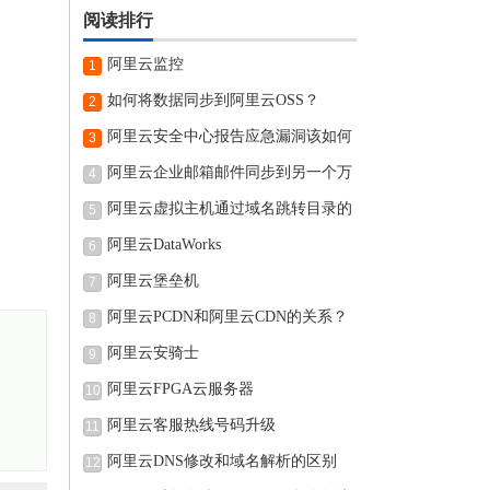
阅读排行
阿里云监控
1
如何将数据同步到阿里云OSS？
2
阿里云安全中心报告应急漏洞该如何
3
阿里云企业邮箱邮件同步到另一个万
4
阿里云虚拟主机通过域名跳转目录的
5
阿里云DataWorks
6
阿里云堡垒机
7
阿里云PCDN和阿里云CDN的关系？
8
阿里云安骑士
9
阿里云FPGA云服务器
10
阿里云客服热线号码升级
11
阿里云DNS修改和域名解析的区别
12