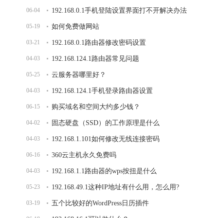
06-04
192.168.0.1手机登陆设置界面打不开解决办法
05-19
如何免费做网站
03-21
192.168.0.1路由器修改密码设置
04-03
192.168.124.1路由器常见问题
05-25
云服务器哪里好？
04-03
192.168.124.1手机登录路由器设置
06-15
购买域名和空间大约多少钱？
04-02
固态硬盘（SSD）的工作原理是什么
04-03
192.168.1.101如何修改无线连接密码
06-16
360云主机永久免费吗
04-03
192.168.1.1路由器的wps按扭是什么
05-23
192.168.49.1这种IP地址有什么用，怎么用?
03-19
五个比较好的WordPress日历插件