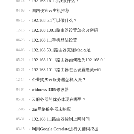
06-18
192.168.16.1可以做什么？
04-03
国内便宜云主机推荐
06-15
192.168.5.1可以做什么？
12-15
192.168.100.1路由器设置怎么改密码
06-23
192.168.1.1手机登陆设置
04-03
192.168.50.1路由器克隆Mac地址
05-21
192.168.101.1路由器如何改为192.168.0.1
05-21
192.168.101.1路由器怎么设置隐藏wifi
12-14
企业购买云服务器怎样入账？
04-04
widnows 3389修改器
05-31
云服务器的优势体现在哪里？
12-06
dns网络服务器未响应
05-31
192.168.1.1路由器控制上网时间
03-15
利用Google Correlate进行关键词挖掘