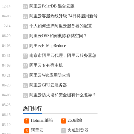
阿里云PolarDB 混合云版
12-14
27
阿里云客服热线升级 24日将启用新号
04-03
28
个人如何选择阿里云服务器的配置
12-14
29
阿里云OSS如何删除存储空间？
06-29
30
阿里云E-MapReduce
04-03
31
南京市阿里云代理，阿里云服务器怎
05-31
32
阿里云专有宿主机
04-03
33
阿里云Web应用防火墙
03-21
34
阿里云GPU云服务器
06-23
35
阿里云防火墙和安全组有什么差异？
04-08
36
05-25
热门排行
06-16
Hotmail邮箱
263邮箱
1
2
03-19
阿里云
火狐浏览器
3
4