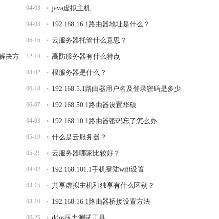
04-03
java虚拟主机
04-03
192.168.16.1路由器地址是什么？
06-16
云服务器托管什么意思？
面解决方
12-14
高防服务器有什么特点
04-02
根服务器是什么？
06-18
192.168.5.1路由器用户名及登录密码是多少
06-07
192.168.50.1路由器设置华硕
04-03
192.168.10.1路由器密码忘了怎么办
05-19
什么是云服务器？
05-21
云服务器哪家比较好？
04-02
192.168.101.1手机登陆wifi设置
03-15
共享虚拟主机和独享有什么区别？
03-16
192.168.16.1路由器桥接设置方法
06-25
ddos压力测试工具