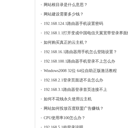
网站根目录是什么意思？
网站建设需要多少钱？
192.168.124.1路由器手机设置密码
192.168.1.1打开变成中国电信天翼宽带登录界
法
如何购买真正的云主机？
192.168.16.1路由器用手机怎么登陆设置？
192.168.100.1路由器手机登录不上怎么办
Windows2008 32位 64位自助正版激活教程
192.168.2.1登录页面进不去怎么办
192.168.3.1路由器登录首页连接不上
如何不花钱永久使用云主机
网站如何投放百度联盟广告赚钱？
CPU使用率100怎么办？
192.168.5.1的登录说明