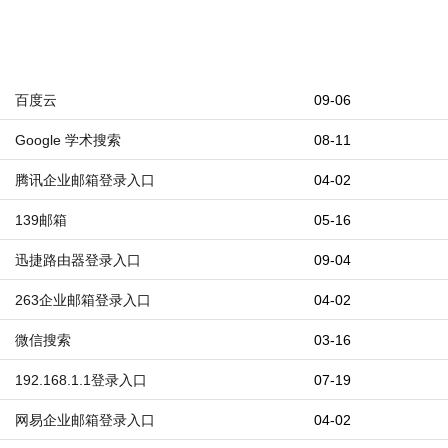
百度云
09-06
Google 学术搜索
08-11
腾讯企业邮箱登录入口
04-02
139邮箱
05-16
迅捷路由器登录入口
09-04
263企业邮箱登录入口
04-02
微信搜索
03-16
192.168.1.1登录入口
07-19
网易企业邮箱登录入口
04-02