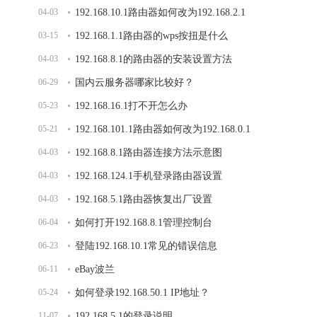
04-03
192.168.10.1路由器如何改为192.168.2.1
03-15
192.168.1.1路由器的wps按扭是什么
04-03
192.168.8.1的路由器的安装设置方法
06-29
国内云服务器哪家比较好？
05-23
192.168.16.1打不开怎么办
05-21
192.168.101.1路由器如何改为192.168.0.1
04-03
192.168.8.1路由器连接方法示意图
04-03
192.168.124.1手机登录路由器设置
04-03
192.168.5.1路由器恢复出厂设置
06-04
如何打开192.168.8.1管理控制台
06-23
登陆192.168.10.1常见的错误信息
06-11
eBay波兰
05-24
如何登录192.168.50.1 IP地址？
11-07
192.168.5.1的登录说明