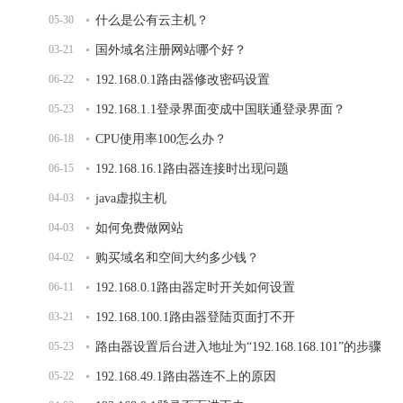
05-30
什么是公有云主机？
03-21
国外域名注册网站哪个好？
06-22
192.168.0.1路由器修改密码设置
05-23
192.168.1.1登录界面变成中国联通登录界面？
06-18
CPU使用率100怎么办？
06-15
192.168.16.1路由器连接时出现问题
04-03
java虚拟主机
04-03
如何免费做网站
04-02
购买域名和空间大约多少钱？
06-11
192.168.0.1路由器定时开关如何设置
03-21
192.168.100.1路由器登陆页面打不开
05-23
路由器设置后台进入地址为“192.168.168.101”的步骤
05-22
192.168.49.1路由器连不上的原因