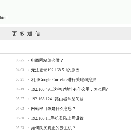
html
更多通信
05-25
电商网站怎么做？
04-03
无法登录192.168.5.1的原因
05-21
利用Google Correlate进行关键词挖掘
09-19
192.168.49.1这种IP地址有什么用，怎么用?
05-27
192.168.124.1路由器常见问题
04-03
网站根目录是什么意思？
05-30
192.168.1.1手机登陆上网设置
05-23
如何购买真正的云主机？