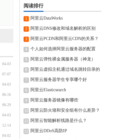
阅读排行
阿里云DataWorks
1
阿里云DNS修改和域名解析的区别
2
阿里云PCDN和阿里云CDN的关系？
3
个人如何选择阿里云服务器的配置
4
阿里云弹性裸金属服务器（神龙）
5
04-03
阿里云虚拟主机通过域名跳转目录的
6
07-07
阿里云服务器学生专享哪个好
7
04-03
阿里云Elasticsearch
8
06-16
阿里云服务器镜像有哪些
9
06-29
阿里云防火墙和安全组有什么差异？
10
04-03
阿里云智能解析线路是什么？
11
12-14
阿里云DDoS高防IP
12
04-02