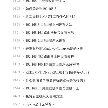
04-02
192.168.0.1登录页面进不去
06-05
如何登录到192.168.5.1
06-18
共享虚拟主机和独享有什么区别？
04-08
192.168.8.1路由器上网设置方法
03-21
192.168.16.1路由器桥接设置方法
03-19
192.168.2.1路由器怎么设置
04-03
香港服务器Windows和Linux系统的区别
06-16
192.168.49.1路由器上网设置教程
04-03
192.168.100.1路由器设置怎么改密码
04-03
REDEMPTIONPERIOD期限到底是多少天？
03-15
什么是域名？域名解析的过程是怎样的？
12-14
192.168.3.1路由器登录首页连接不上
04-03
免费云主机永久使用方法
07-07
.rya.cn是什么域名？