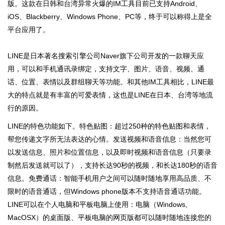
版。这款在日韩和台湾异常火爆的IM工具目前已支持Android、
iOS、Blackberry、Windows Phone、PC等，终于可以称得上是全
平台应用了。
LINE是日本著名搜索引擎公司Naver旗下公司开发的一款聊天应
用，可以和手机通讯录绑定，支持文字、图片、语音、视频、通
话、位置、表情以及群组聊天等功能。和其他IM工具相比，LINE最
大的特点就是有丰富的可爱表情，这也是LINE在日本、台湾等地流
行的原因。
LINE的特色功能如下。特色贴图：超过250种的特色贴图和表情，
帮您传递文字所无法表达的心情。发送视频和语音信息：当然您可
以发送信息、照片和位置信息，以及即时视频和语音信息（只要录
制然后发送就可以了），支持长达90秒的视频，和长达180秒的语音
信息。免费通话：智能手机用户之间可以随时随地享用高品质、不
限时的语音通话，但Windows phone版本不支持语音通话功能。
LINE可以在个人电脑和平板电脑上使用：电脑（Windows,
MacOSX）的桌面版、平板电脑的网页版都可以随时随地连接您的