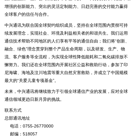
增强的创新能力、突出的灵活定制能力、日趋完善的交付能力赢得
全球客户的信任与合作。
中兴通讯为联合国全球契约组织成员，坚持在全球范围内贯彻可持
续发展理念，实现社会、环境及利益相关者的和谐共生。我们运用
通信技术帮助不同地区的人们享有平等的通信自由；我们将“创新、
融合、绿色”理念贯穿到整个产品生命周期，以及研发、生产、物
流、客户服务等全流程，为实现全球性降低能耗和二氧化碳排放不
懈努力。我们还在全球范围内开展社区公益和救助行动，参加了印
尼海啸、海地及汶川地震等重大自然灾害救助，并成立了中国规模
最大的“关爱儿童专项基金”。
未来，中兴通讯将继续致力于引领全球通信产业的发展，应对全球
通信领域更趋日新月异的挑战。
联系方式
总部通讯地址
电话：0755-26770000
邮编：518057