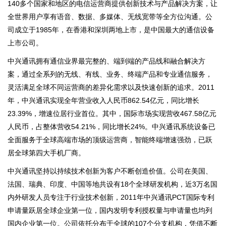
140多个国家和地区的电信运营商提供创新技术与产品解决方案，让
全世界用户享有语音、数据、多媒体、无线宽带等全方位沟通。公
司成立于1985年，在香港和深圳两地上市，是中国最大的通信设备
上市公司。
中兴通讯拥有通信业界最完整的、端到端的产品线和融合解决方
案，通过全系列的无线、有线、业务、终端产品和专业通信服务，
灵活满足全球不同运营商的差异化需求以及快速创新的追求。2011
年，中兴通讯实现全年营业收入人民币862.54亿元，同比增长
23.39%，增速位居行业首位。其中，国际市场实现营收467.58亿元
人民币，占整体营收54.21%，同比增长24%。中兴通讯系统设备已
全面服务于全球高端市场的顶级运营商，智能终端增速强劲，已跃
居全球第四大手机厂商。
中兴通讯坚持以持续技术创新为客户不断创造价值。公司在美国、
法国、瑞典、印度、中国等地共设有18个全球研发机构，近3万名国
内外研发人员专注于行业技术创新，2011年中兴通讯PCT国际专利
申请量跃居全球企业第一位，国内发明专利授权量与申请量也均列
国内企业第一位。公司依托分布于全球的107个分支机构，凭借不断