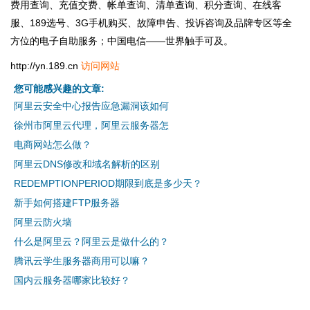
费用查询、充值交费、帐单查询、清单查询、积分查询、在线客
服、189选号、3G手机购买、故障申告、投诉咨询及品牌专区等全
方位的电子自助服务；中国电信——世界触手可及。
http://yn.189.cn
访问网站
您可能感兴趣的文章:
阿里云安全中心报告应急漏洞该如何
徐州市阿里云代理，阿里云服务器怎
电商网站怎么做？
阿里云DNS修改和域名解析的区别
REDEMPTIONPERIOD期限到底是多少天？
新手如何搭建FTP服务器
阿里云防火墙
什么是阿里云？阿里云是做什么的？
腾讯云学生服务器商用可以嘛？
国内云服务器哪家比较好？