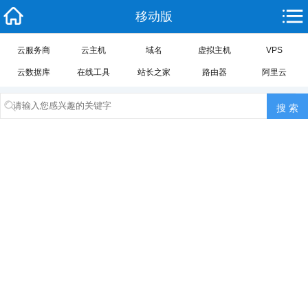
移动版
云服务商
云主机
域名
虚拟主机
VPS
云数据库
在线工具
站长之家
路由器
阿里云