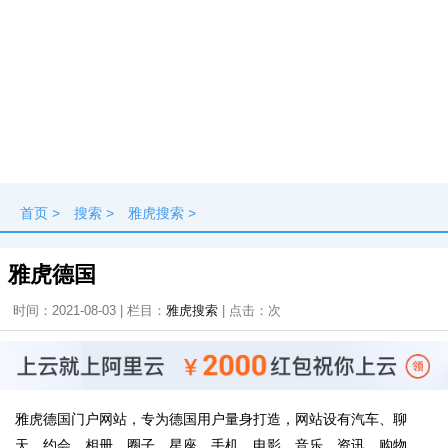
首页
>
搜索
>
雅虎搜索
>
雅虎德国
时间：2021-08-03 | 栏目：
雅虎搜索
| 点击：
次
雅虎德国门户网站，专为德国用户量身打造，网站设有汽车、聊
天、约会、相册、圈子、星座、手机、电影、音乐、资讯、购物、