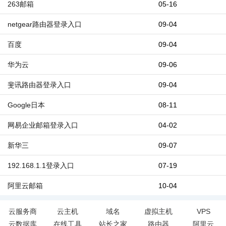
263邮箱
05-16
netgear路由器登录入口
09-04
百度
09-04
华为云
09-06
斐讯路由器登录入口
09-04
Google日本
08-11
网易企业邮箱登录入口
04-02
新华三
09-07
192.168.1.1登录入口
07-19
阿里云邮箱
10-04
云服务商
云主机
域名
虚拟主机
VPS
云数据库
在线工具
站长之家
路由器
阿里云