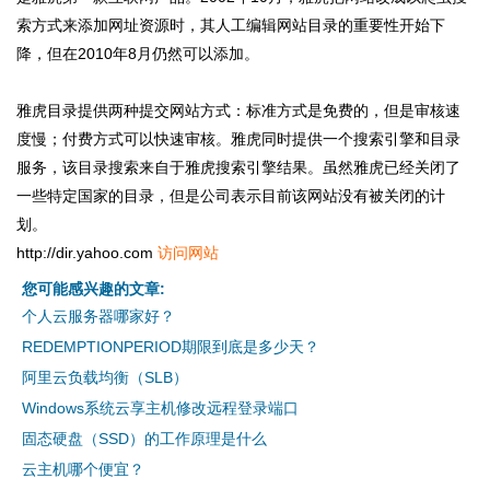
索方式来添加网址资源时，其人工编辑网站目录的重要性开始下
降，但在2010年8月仍然可以添加。
雅虎目录提供两种提交网站方式：标准方式是免费的，但是审核速
度慢；付费方式可以快速审核。雅虎同时提供一个搜索引擎和目录
服务，该目录搜索来自于雅虎搜索引擎结果。虽然雅虎已经关闭了
一些特定国家的目录，但是公司表示目前该网站没有被关闭的计
划。
http://dir.yahoo.com
访问网站
您可能感兴趣的文章:
个人云服务器哪家好？
REDEMPTIONPERIOD期限到底是多少天？
阿里云负载均衡（SLB）
Windows系统云享主机修改远程登录端口
固态硬盘（SSD）的工作原理是什么
云主机哪个便宜？