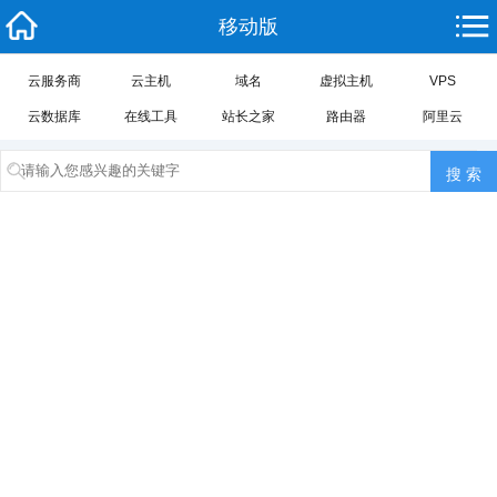
移动版
云服务商
云主机
域名
虚拟主机
VPS
云数据库
在线工具
站长之家
路由器
阿里云