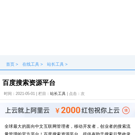
首页
>
在线工具
>
站长工具
>
百度搜索资源平台
时间：2021-05-01 | 栏目：
站长工具
| 点击：
次
全球最大的面向中文互联网管理者，移动开发者，创业者的搜索流
量管理的官方平台！百度搜索资源平台，提供有助于搜索引擎收录