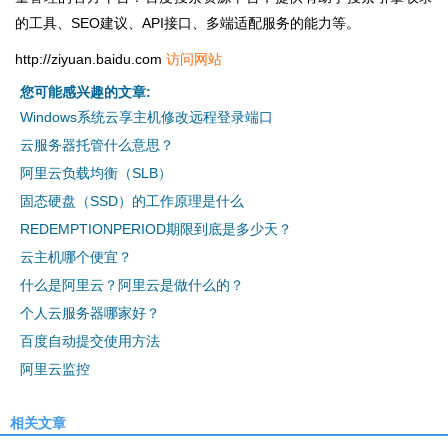
的工具、SEO建议、API接口、多端适配服务的能力等。
http://ziyuan.baidu.com
访问网站
您可能感兴趣的文章:
Windows系统云享主机修改远程登录端口
云服务器托管什么意思？
阿里云负载均衡（SLB）
固态硬盘（SSD）的工作原理是什么
REDEMPTIONPERIOD期限到底是多少天？
云主机哪个便宜？
什么是阿里云？阿里云是做什么的？
个人云服务器哪家好？
百度自动提交使用方法
阿里云监控
相关文章