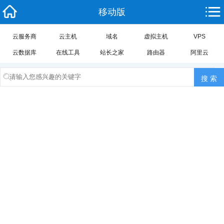
移动版
云服务商
云主机
域名
虚拟主机
VPS
云数据库
在线工具
站长之家
路由器
阿里云