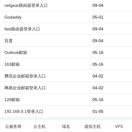
netgear路由器登录入口
09-04
Godaddy
05-01
fast路由器登录入口
09-04
百度
09-04
Outlook邮箱
05-16
163邮箱
05-16
腾讯企业邮箱登录入口
04-02
网易企业邮箱登录入口
04-02
126邮箱
05-16
192.168.0.1登录入口
01-05
云服务商
云主机
域名
虚拟主机
VPS