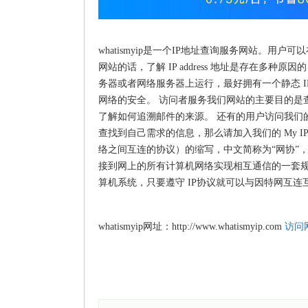
whatismyip是一个IP地址查询服务网站。用
网站的话，了解 IP address 地址是存在
务器或者网络服务器上运行，最好拥有一个静态 IP 地址。或者
网络的安全。 访问者服务我们网站的主要目的是查询I
了解如何追溯邮件的来源。 还有的用户访问我们
查找到自己需求的信息，那么请加入我们的 My IP Add
络之间互连的协议）的缩写，中文简称为“网协”
接到网上的所有计算机网络实现相互通信的一套
算机系统，只要遵守 IP协议就可以与因特网互连
whatismyip网址：http://www.whatismyip.com
访问