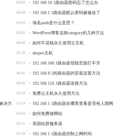
04-03
192.168.10.1路由器密码忘了怎么办
04-04
192.168.1.1路由器默认密码被修改了
04-03
域名push是什么意思？
04-02
WordPress博客去除category的几种方法
04-03
如何不花钱永久使用云主机
05-19
shopex主机
03-15
192.168.100.1路由器登陆页面打不开
06-01
192.168.8.1的路由器的安装设置方法
04-03
192.168.124.1路由器连接方法
03-19
免费云主机永久使用方法
面解决方
12-14
192.168.1.1路由器在哪里查看是否有人蹭网
04-03
如何免费做网站
05-21
美国站群服务器
05-19
192.168.1.1路由器控制上网时间