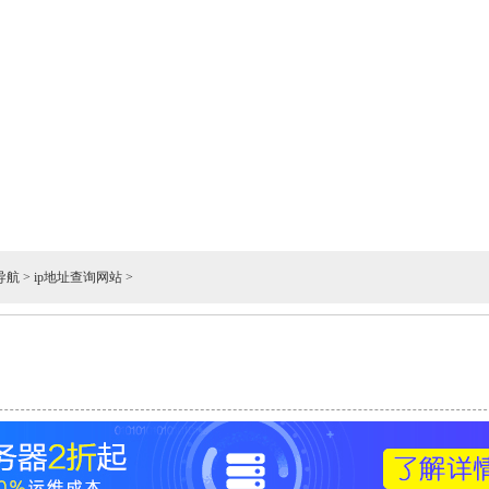
导航
>
ip地址查询网站
>