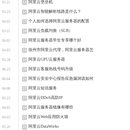
阿里云堡垒机
05-21
13
阿里云智能解析线路是什么？
05-23
14
个人如何选择阿里云服务器的配置
04-03
15
阿里云负载均衡（SLB）
03-21
16
阿里云服务器学生专享哪个好
04-02
17
徐州市阿里云代理，阿里云服务器怎
04-03
18
阿里云GPU云服务器
05-28
19
阿里云客服热线号码升级
06-23
20
阿里云安全中心报告应急漏洞该如何
06-04
21
阿里云短信服务
04-08
22
阿里云DDoS高防IP
05-23
23
阿里云服务器镜像有哪些
04-03
24
阿里云Web应用防火墙
04-03
25
阿里云DataWorks
05-26
26