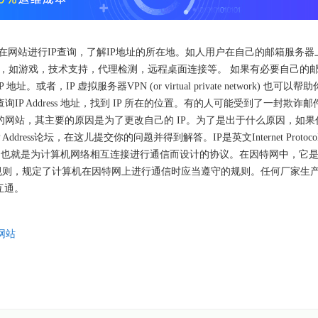
户可以在网站进行IP查询，了解IP地址的所在地。如人用户在自己的邮箱服务
多种原因的，如游戏，技术支持，代理检测，远程桌面连接等。 如果有必要自己的
，IP 虚拟服务器VPN (or virtual private network) 也可以帮
P Address 地址，找到 IP 所在的位置。有的人可能受到了一封欺诈邮
的网站，其主要的原因是为了更改自己的 IP。为了是出于什么原因，如果
ress论坛，在这儿提交你的问题并得到解答。IP是英文Internet Protoco
，也就是为计算机网络相互连接进行通信而设计的协议。在因特网中，它
规则，规定了计算机在因特网上进行通信时应当遵守的规则。任何厂家生
互通。
网站