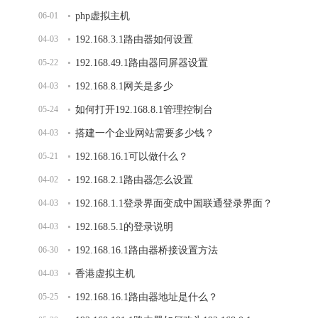
06-01
php虚拟主机
04-03
192.168.3.1路由器如何设置
05-22
192.168.49.1路由器同屏器设置
04-03
192.168.8.1网关是多少
05-24
如何打开192.168.8.1管理控制台
04-03
搭建一个企业网站需要多少钱？
05-21
192.168.16.1可以做什么？
04-02
192.168.2.1路由器怎么设置
04-03
192.168.1.1登录界面变成中国联通登录界面？
04-03
192.168.5.1的登录说明
06-30
192.168.16.1路由器桥接设置方法
04-03
香港虚拟主机
05-25
192.168.16.1路由器地址是什么？