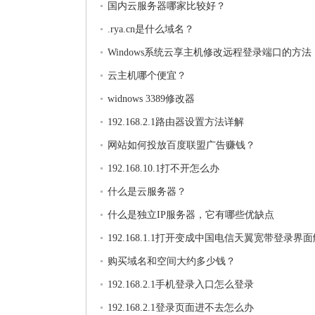
国内云服务器哪家比较好？
.rya.cn是什么域名？
Windows系统云享主机修改远程登录端口的方法
云主机哪个便宜？
widnows 3389修改器
192.168.2.1路由器设置方法详解
网站如何投放百度联盟广告赚钱？
192.168.10.1打不开怎么办
什么是云服务器？
什么是独立IP服务器，它有哪些优缺点
192.168.1.1打开变成中国电信天翼宽带登录界
法
购买域名和空间大约多少钱？
192.168.2.1手机登录入口怎么登录
192.168.2.1登录页面进不去怎么办