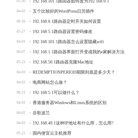
05-30
192.168.101.1路由器如何改为192.168.0.1
04-03
五个比较好的WordPress日历插件
06-16
192.168.0.1路由器定时开关如何设置
05-27
192.168.5.1路由器设置密码修改
04-03
192.168.101.1路由器怎么设置隐藏wifi
06-07
192.168.1.1路由器界面打开变成我的e家解决方法
05-23
192.168.50.1路由器克隆Mac地址
04-03
REDEMPTIONPERIOD期限到底是多少天？
04-03
电商网站怎么做？
06-23
192.168.5.1可以做什么？
04-03
香港服务器Windows和Linux系统的区别
04-02
谷歌波兰
04-03
192.168.49.1这种IP地址有什么用，怎么用?
05-21
国内便宜云主机推荐