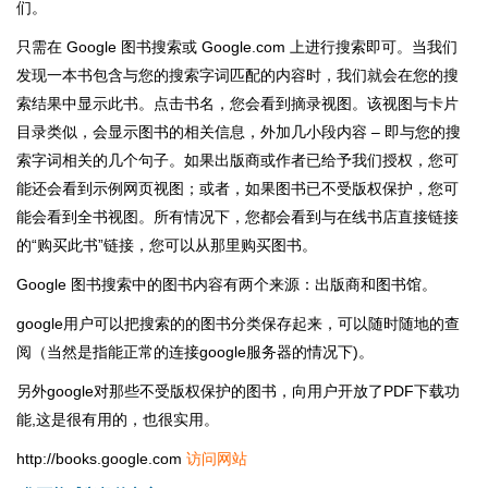
们。
只需在 Google 图书搜索或 Google.com 上进行搜索即可。当我们
发现一本书包含与您的搜索字词匹配的内容时，我们就会在您的搜
索结果中显示此书。点击书名，您会看到摘录视图。该视图与卡片
目录类似，会显示图书的相关信息，外加几小段内容 – 即与您的搜
索字词相关的几个句子。如果出版商或作者已给予我们授权，您可
能还会看到示例网页视图；或者，如果图书已不受版权保护，您可
能会看到全书视图。所有情况下，您都会看到与在线书店直接链接
的“购买此书”链接，您可以从那里购买图书。
Google 图书搜索中的图书内容有两个来源：出版商和图书馆。
google用户可以把搜索的的图书分类保存起来，可以随时随地的查
阅（当然是指能正常的连接google服务器的情况下)。
另外google对那些不受版权保护的图书，向用户开放了PDF下载功
能,这是很有用的，也很实用。
http://books.google.com
访问网站