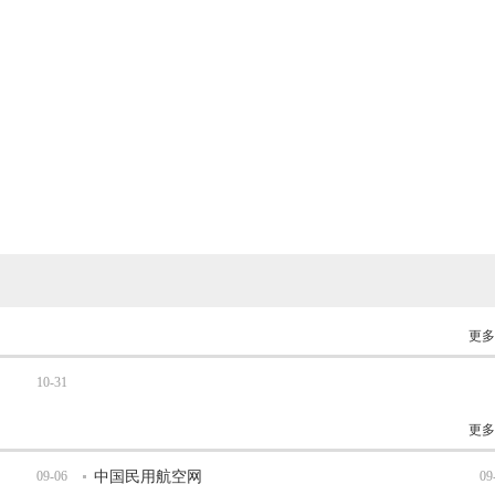
更多
10-31
更多
09-06
中国民用航空网
09