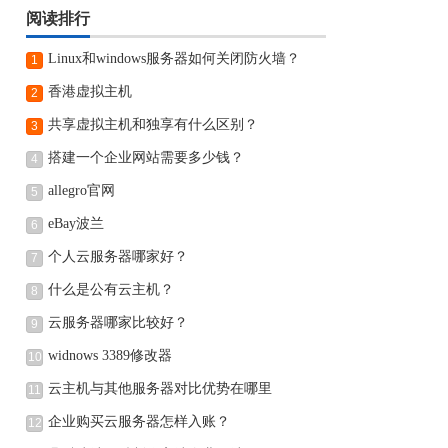
阅读排行
Linux和windows服务器如何关闭防火墙？
1
香港虚拟主机
2
共享虚拟主机和独享有什么区别？
3
搭建一个企业网站需要多少钱？
4
allegro官网
5
eBay波兰
6
个人云服务器哪家好？
7
什么是公有云主机？
8
云服务器哪家比较好？
9
widnows 3389修改器
10
云主机与其他服务器对比优势在哪里
11
企业购买云服务器怎样入账？
12