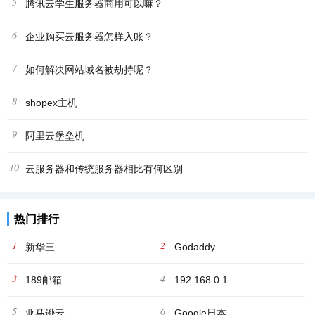
5
腾讯云学生服务器商用可以嘛？
6
企业购买云服务器怎样入账？
7
如何解决网站域名被劫持呢？
8
shopex主机
9
阿里云堡垒机
10
云服务器和传统服务器相比有何区别
热门排行
1
2
新华三
Godaddy
3
4
189邮箱
192.168.0.1
5
6
亚马逊云
Google日本