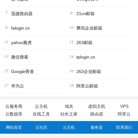
7
8
迅捷路由器
21cn邮箱
9
10
falogin.cn
腾讯企业邮箱
11
12
yahoo雅虎
263邮箱
13
14
微信搜索
tplogin.cn
15
16
Google香港
263企业邮箱
17
18
华为云
阿里云邮箱
云服务商
云主机
域名
虚拟主机
VPS
云数据库
在线工具
站长之家
路由器
阿里云
网站首页
云社区
云主机
服务器
联系我们